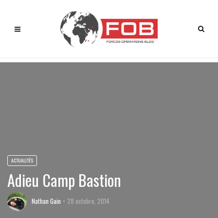
ACTUALITÉS
Adieu Camp Bastion
Nathan Gain
28 octobre, 2014