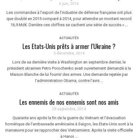
6 juin, 2016
Les commandes à l'export de l’industrie de défense française ont plus
que doublé en 2015 comparé à 2014, pour atteindre un montant record
16,9 Md€. Derrière ces chiffres se cachent une série de succès « ...
ACTUALITÉS
Les Etats-Unis prêts à armer l’Ukraine ?
3 décembre, 2014
Lors de sa dernière visite à Washington en septembre dernier, le
président ukrainien Petro Porochenko avait ouvertement demandé à la
Maison Blanche de lui fournir des armes. Une demande rejetée par
l’administration Obama, contre l’avis ...
ACTUALITÉS
Les ennemis de nos ennemis sont nos amis
29 septembre, 2014
Quarante ans après la fin de la guerre du Vietnam et l’évacuation
homérique de l’ambassade américaine à Saigon, les Etats-Unis sont à la
manœuvre pour se rapprocher des Vietnamiens. Après la visite officielle
à Hanoi ...