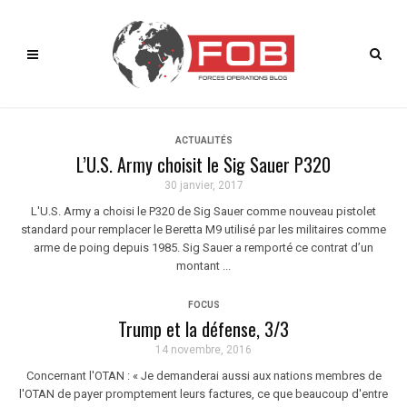
ACTUALITÉS
L’U.S. Army choisit le Sig Sauer P320
30 janvier, 2017
L'U.S. Army a choisi le P320 de Sig Sauer comme nouveau pistolet
standard pour remplacer le Beretta M9 utilisé par les militaires comme
arme de poing depuis 1985. Sig Sauer a remporté ce contrat d’un
montant ...
FOCUS
Trump et la défense, 3/3
14 novembre, 2016
Concernant l'OTAN : « Je demanderai aussi aux nations membres de
l'OTAN de payer promptement leurs factures, ce que beaucoup d'entre