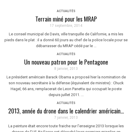
ACTUALITÉS
Terrain miné pour les MRAP
17 septembre, 2014
Le conseil municipal de Davis, ville tranquille de Californie, a mis les
pieds dans le plat : il a donné 60 jours au chef de la police locale pour se
débarrasser du MRAP cédé par le ...
ACTUALITÉS
Un nouveau patron pour le Pentagone
8 janvier, 2013
Le président américain Barack Obama a proposé hier la nomination de
son nouveau secrétaire à la défense (équivalent de ministre) : Chuck
Hagel, 66 ans, remplacerait de Leon Panetta qui occupait le poste
depuis juillet 2011. ...
ACTUALITÉS
2013, année du drone dans le calendrier américain…
7 janvier, 2013
La peinture était encore toute fraiche sur l’enseigne 2013 lorsque les
drones de l’US Air Force ont décoché leurs premiers missiles en