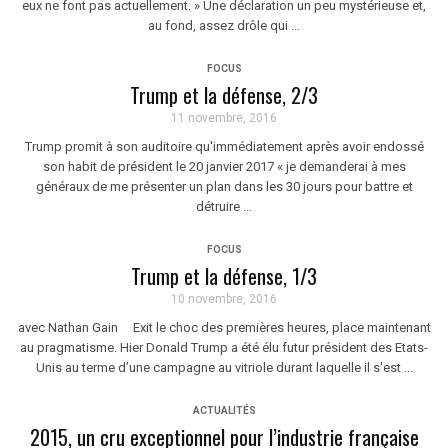
eux ne font pas actuellement. » Une déclaration un peu mystérieuse et,
au fond, assez drôle qui ...
FOCUS
Trump et la défense, 2/3
11 novembre, 2016
Trump promit à son auditoire qu'immédiatement après avoir endossé
son habit de président le 20 janvier 2017 « je demanderai à mes
généraux de me présenter un plan dans les 30 jours pour battre et
détruire ...
FOCUS
Trump et la défense, 1/3
10 novembre, 2016
avec Nathan Gain Exit le choc des premières heures, place maintenant
au pragmatisme. Hier Donald Trump a été élu futur président des Etats-
Unis au terme d’une campagne au vitriole durant laquelle il s'est ...
ACTUALITÉS
2015, un cru exceptionnel pour l’industrie française