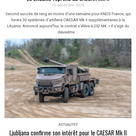
10 décembre, 2025
Second succès de rang en moins d'une semaine pour KNDS France, qui
livrera 30 systèmes d'artillerie CAESAR Mk II supplémentaires à la
Lituanie. Annoncé aujourd'hui, le contrat s'élève à 252 M€. « Il s'agit du
deuxième ...
ACTUALITÉS
Ljubljana confirme son intérêt pour le CAESAR Mk II