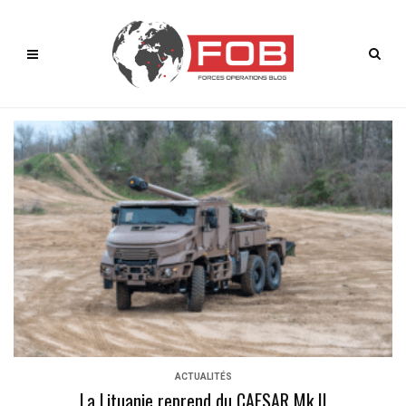
ACTUALITÉS
La Lituanie reprend du CAESAR Mk II