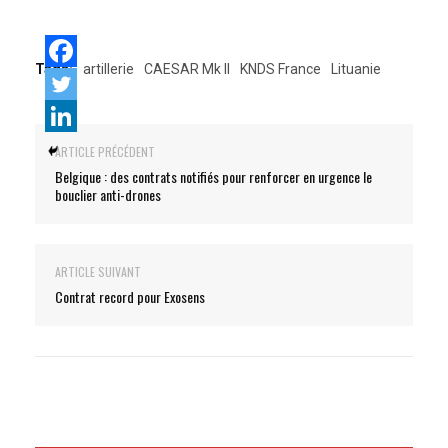
Tags:
artillerie
CAESAR Mk II
KNDS France
Lituanie
ARTICLE PRÉCÉDENT
Belgique : des contrats notifiés pour renforcer en urgence le
bouclier anti-drones
ARTICLE SUIVANT
Contrat record pour Exosens