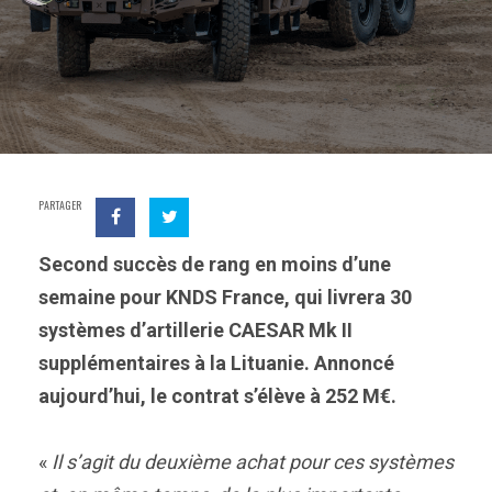
PARTAGER
Second succès de rang en moins d’une
semaine pour KNDS France, qui livrera 30
systèmes d’artillerie CAESAR Mk II
supplémentaires à la Lituanie. Annoncé
aujourd’hui, le contrat s’élève à 252 M€.
«
Il s’agit du deuxième achat pour ces systèmes