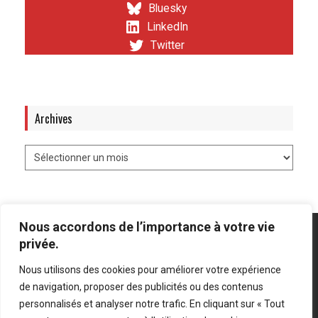
Bluesky
LinkedIn
Twitter
Archives
Nous accordons de l’importance à votre vie
privée.
Nous utilisons des cookies pour améliorer votre expérience
Mentions légales
-
Politique de confidentialité
de navigation, proposer des publicités ou des contenus
personnalisés et analyser notre trafic. En cliquant sur « Tout
Bluesky
LinkedIn
Twitter