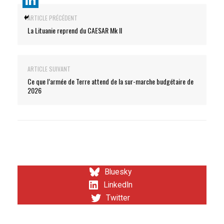
ARTICLE PRÉCÉDENT
La Lituanie reprend du CAESAR Mk II
ARTICLE SUIVANT
Ce que l’armée de Terre attend de la sur-marche budgétaire de
2026
Bluesky
LinkedIn
Twitter