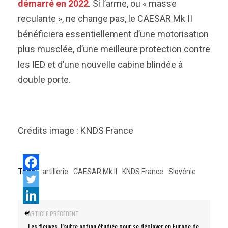
démarré en 2022
. Si l’arme, ou « masse
reculante », ne change pas, le CAESAR Mk II
bénéficiera essentiellement d’une motorisation
plus musclée, d’une meilleure protection contre
les IED et d’une nouvelle cabine blindée à
double porte.
Crédits image : KNDS France
Tags:
artillerie
CAESAR Mk II
KNDS France
Slovénie
ARTICLE PRÉCÉDENT
Les fleuves, l’autre option étudiée pour se déployer en Europe de