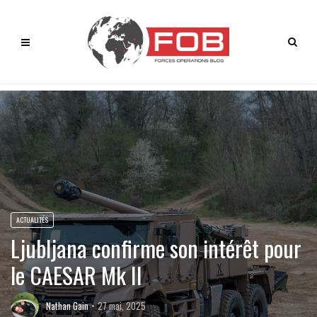
ACTUALITÉS
Ljubljana confirme son intérêt pour
le CAESAR Mk II
Nathan Gain
27 mai, 2025