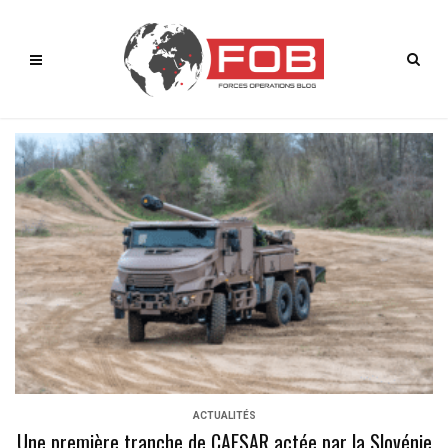
ACTUALITÉS
Une première tranche de CAESAR actée par la Slovénie