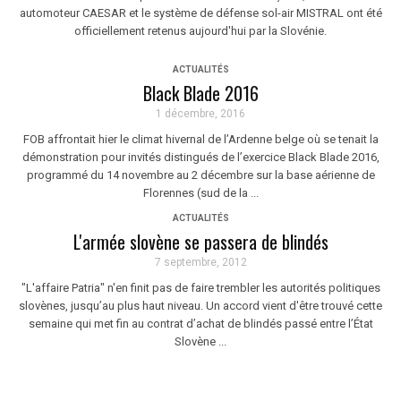
automoteur CAESAR et le système de défense sol-air MISTRAL ont été
officiellement retenus aujourd'hui par la Slovénie.
ACTUALITÉS
Black Blade 2016
1 décembre, 2016
FOB affrontait hier le climat hivernal de l’Ardenne belge où se tenait la
démonstration pour invités distingués de l’exercice Black Blade 2016,
programmé du 14 novembre au 2 décembre sur la base aérienne de
Florennes (sud de la ...
ACTUALITÉS
L'armée slovène se passera de blindés
7 septembre, 2012
"L'affaire Patria" n'en finit pas de faire trembler les autorités politiques
slovènes, jusqu’au plus haut niveau. Un accord vient d'être trouvé cette
semaine qui met fin au contrat d’achat de blindés passé entre l’État
Slovène ...