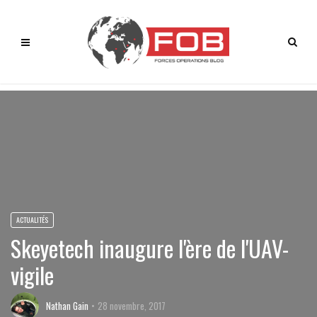
ACTUALITÉS
Skeyetech inaugure l'ère de l'UAV-
vigile
Nathan Gain
28 novembre, 2017