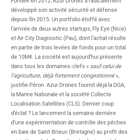
Fondée en 2012, Azur Drones a radicalement
développé son activité sécurité et défense
depuis fin 2015. Un portfolio étoffé avec
l’arrivée de deux autres startups, Fly Eye (Nice)
et Air City Diagnostic (Pau), dont l’achat résulte
en partie de trois levées de fonds pour un total
de 10M€. La société est aujourd’hui présente
dans tous les domaines-clefs «
sauf celui de
l’agriculture, déjà fortement congestionné
»,
justifie Péron. Azur Drones fournit déjà la DGA,
la Marine Nationale et la société Collecte
Localisation Satellites (CLS). Dernier coup
d’éclat ? Le lancement la semaine dernière
d’une expérimentation de contrôle des pêches
en baie de Saint-Brieuc (Bretagne) au profit des