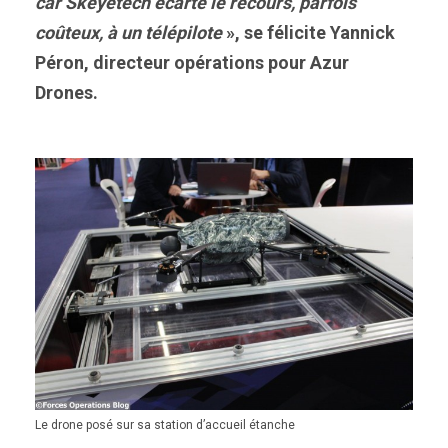
car Skeyetech écarte le recours, parfois
coûteux, à un télépilote
», se félicite Yannick
Péron, directeur opérations pour Azur
Drones.
Le drone posé sur sa station d’accueil étanche