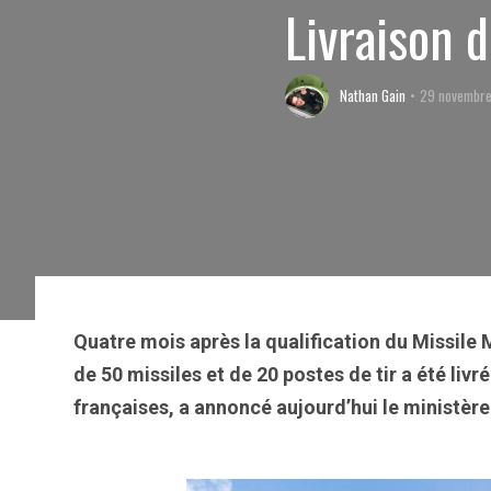
Livraison
Nathan Gain
29 novembre
Quatre mois après la qualification du Missile
de 50 missiles et de 20 postes de tir a été liv
françaises, a annoncé aujourd’hui le ministèr