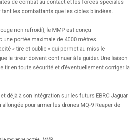
nités de combat au contact et les forces spéciales
 tant les combattants que les cibles blindées.
arouge non refroidi), le MMP est conçu
ec une portée maximale de 4000 mètres.
ité « tire et oublie » qui permet au missile
 le tireur doivent continuer à le guider. Une liaison
e tir en toute sécurité et d’éventuellement corriger la
et déjà à son intégration sur les futurs EBRC Jaguar
 allongée pour armer les drones MQ-9 Reaper de
sile moyenne portée
MMP