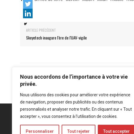
ARTICLE PRÉCÉDENT
Skeyetech inaugure l'ère de l'UAV-vigile
Nous accordons de l’importance à votre vie
privée.
Nous utilisons des cookies pour améliorer votre expérience
de navigation, proposer des publicités ou des contenus
personnalisés et analyser notre trafic. En cliquant sur « Tout
accepter », vous consentez à l’utilisation de cookies.
Personnaliser
Tout rejeter
Tout accepter
Mentions légales
-
Politique de confidentialité