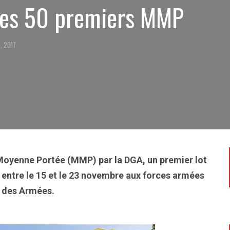
 des 50 premiers MMP
, 2017
 Moyenne Portée (MMP) par la DGA, un premier lot
ré entre le 15 et le 23 novembre aux forces armées
e des Armées.