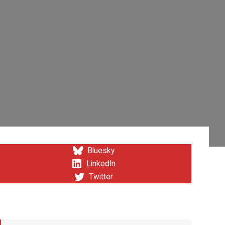
Bluesky
LinkedIn
Twitter