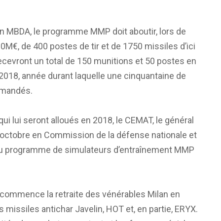
en MBDA, le programme MMP doit aboutir, lors de
 680M€, de 400 postes de tir et de 1750 missiles d’ici
 recevront un total de 150 munitions et 50 postes en
2018, année durant laquelle une cinquantaine de
mmandés.
i lui seront alloués en 2018, le CEMAT, le général
11 octobre en Commission de la défense nationale et
u programme de simulateurs d’entraînement MMP
» commence la retraite des vénérables Milan en
 missiles antichar Javelin, HOT et, en partie, ERYX.