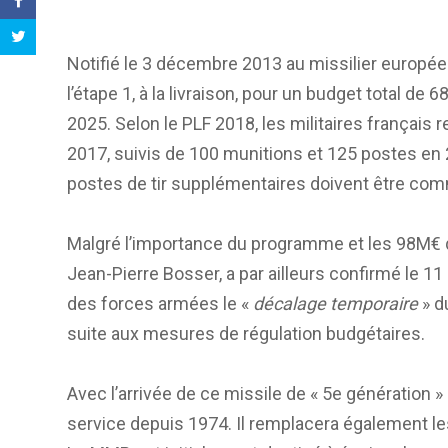
Notifié le 3 décembre 2013 au missilier europé
l’étape 1, à la livraison, pour un budget total de
2025. Selon le PLF 2018, les militaires français
2017, suivis de 100 munitions et 125 postes en 
postes de tir supplémentaires doivent être co
Malgré l’importance du programme et les 98M€ qu
Jean-Pierre Bosser, a par ailleurs confirmé le 
des forces armées le «
décalage temporaire
» d
suite aux mesures de régulation budgétaires.
Avec l’arrivée de ce missile de « 5e génération 
service depuis 1974. Il remplacera également les