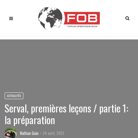
ACTUALITÉS
Serval, premières leçons / partie 1:
la préparation
Nathan Gain
24 avril, 2013