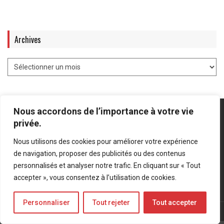
Archives
Nous accordons de l’importance à votre vie
privée.
Nous utilisons des cookies pour améliorer votre expérience
Mentions légales
-
Politique de confidentialité
de navigation, proposer des publicités ou des contenus
personnalisés et analyser notre trafic. En cliquant sur « Tout
Bluesky
LinkedIn
Twitter
accepter », vous consentez à l’utilisation de cookies.
Personnaliser
Tout rejeter
Tout accepter
© Forces Operations Blog - 2022