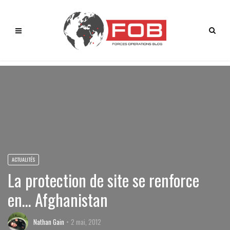
ACTUALITÉS
La protection de site se renforce
en… Afghanistan
Nathan Gain
2 mai, 2012