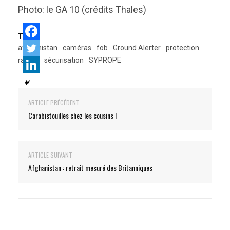
Photo: le GA 10 (crédits Thales)
Tags:
afghanistan
caméras
fob
Ground Alerter
protection
radars
sécurisation
SYPROPE
ARTICLE PRÉCÉDENT
Carabistouilles chez les cousins !
ARTICLE SUIVANT
Afghanistan : retrait mesuré des Britanniques