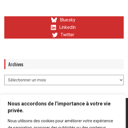
Bluesky
LinkedIn
Twitter
Archives
Nous accordons de l’importance à votre vie
privée.
Nous utilisons des cookies pour améliorer votre expérience
Mentions légales
-
Politique de confidentialité
de navigation, proposer des publicités ou des contenus