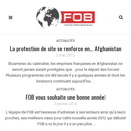
ACTUALITÉS
La protection de site se renforce en… Afghanistan
2 mai, 2012
Bizarreries du calendrier, les emprises françaises en Afghanistan ne
seront jamais autant protégées que... pour le départ des forces!
Plusieurs programmes ont été lancés il y a quelques années et dont les
livraisons continuent aujourd’hui. ...
ACTUALITÉS
FOB vous souhaite une bonne année!
2 janvier, 2012
L'équipe de FOB est heureuse d'adresser à ses lecteurs ainsi qu'à leurs
proches, ses meilleurs vœux pour cette nouvelle année 2012 qui débute!
FOB a vu le jour il y a un peu plus ...