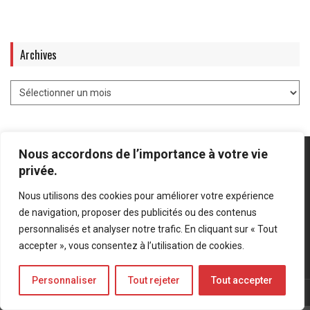
Archives
Nous accordons de l’importance à votre vie
privée.
Nous utilisons des cookies pour améliorer votre expérience
Mentions légales
-
Politique de confidentialité
de navigation, proposer des publicités ou des contenus
personnalisés et analyser notre trafic. En cliquant sur « Tout
Bluesky
LinkedIn
Twitter
accepter », vous consentez à l’utilisation de cookies.
Personnaliser
Tout rejeter
Tout accepter
© Forces Operations Blog - 2022