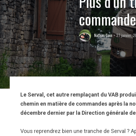
Plus d’un 
commandes
Nathan Gain
27 janvier, 
Le Serval, cet autre remplaçant du VAB produit
chemin en matière de commandes après la not
décembre dernier par la Direction générale d
Vous reprendrez bien une tranche de Serval ? A