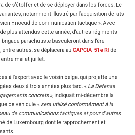
 de s’étoffer et de se déployer dans les forces. Le
 variantes, notamment illustré par l’acquisition de kits
ersion « noeud de communication tactique ». Avec
3 de plus attendus cette année, d’autres régiments
 brigade parachutiste basculeront dans l’ère
 entre autres, se déplacera au
CAPCIA-51e RI
de
tre mai et juillet.
ès à l’export avec le voisin belge, qui projette une
gées deux à trois années plus tard. «
La Défense
engagements concrets
», indiquait mi-décembre la
 que ce véhicule «
sera utilisé conformément à la
éseau de communications tactiques et pour d’autres
uché de Luxembourg dont le rapprochement et
ssants.