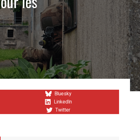
our les
Bluesky
LinkedIn
Twitter