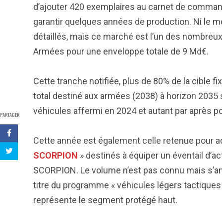
d’ajouter 420 exemplaires au carnet de command
garantir quelques années de production. Ni le mon
détaillés, mais ce marché est l’un des nombreux
Armées pour une enveloppe totale de 9 Md€.
Cette tranche notifiée, plus de 80% de la cible
total destiné aux armées (2038) à horizon 2035 so
véhicules affermi en 2024 et autant par après
PARTAGER
Cette année est également celle retenue pour a
SCORPION
» destinés à équiper un éventail d’a
SCORPION. Le volume n’est pas connu mais s’a
titre du programme « véhicules légers tactiques p
représente le segment protégé haut.