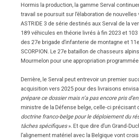
Hormis la production, la gamme Serval continuera
travail se poursuit sur l’élaboration de nouvelles
ASTRIDE 3 de série destinés aux Serval de la v
189 véhicules en théorie livrés à fin 2023 et 10
des 27e brigade d’infanterie de montagne et 11e
SCORPION. Le 27e bataillon de chasseurs alpins,
Mourmelon pour une appropriation programmée en
Derrière, le Serval peut entrevoir un premier succ
acquisition vers 2025 pour des livraisons envisa
prépare ce dossier mais n’a pas encore pris d’
ministre de la Défense belge, celle-ci précisant
doctrine franco-belge pour le déploiement du r
tâches spécifiques
». Et que dire d’un Grand-D
l’alignement matériel avec la Belgique vont croi