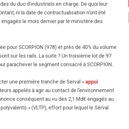
es du duo d’industriels en charge. De quoi leur
tant, ni la date de contractualisation n’ont été
 engagés le mois dernier par le ministère des
 fixée pour SCORPION (978) et près de 40% du volume
nt sur les rails. La suite ? Un troisième lot de 97
 pour parachever le segment consacré à SCORPION.
cter une première tranche de Serval «
appui
cteurs appelés à agir au contact de l’environnement
nnonce conséquent au vu des 2,1 Md€ engagés au
olyvalents » (VLTP), effort pour lequel le Serval