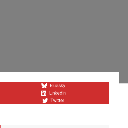
Bluesky
LinkedIn
Twitter