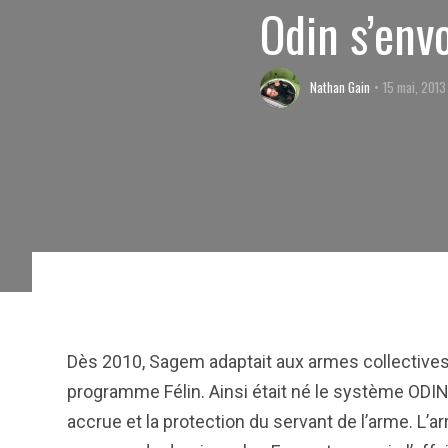
Odin s’envo
Nathan Gain
15 mai, 2013
Dès 2010, Sagem adaptait aux armes collectives
programme Félin. Ainsi était né le système ODIN
accrue et la protection du servant de l’arme. L’a