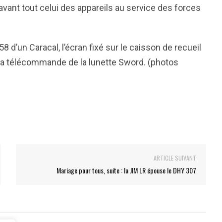
avant tout celui des appareils au service des forces
58 d’un Caracal, l’écran fixé sur le caisson de recueil
, la télécommande de la lunette Sword. (photos
ARTICLE SUIVANT
Mariage pour tous, suite : la JIM LR épouse le DHY 307