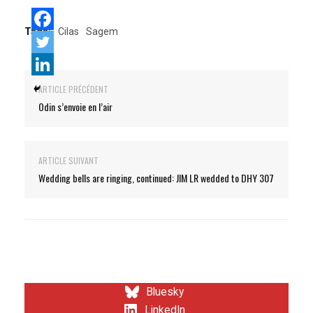
Tags:
Cilas
Sagem
ARTICLE PRÉCÉDENT
Odin s’envoie en l’air
ARTICLE SUIVANT
Wedding bells are ringing, continued: JIM LR wedded to DHY 307
Bluesky
LinkedIn