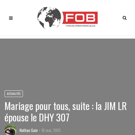
ACTUALITÉS
Mariage pour tous, suite : la JIM LR
épouse le DHY 307
Nathan Gain
16 mai, 2013