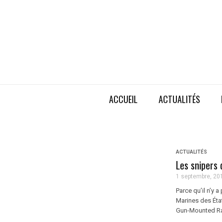
ACCUEIL
ACTUALITÉS
ACTUALITÉS
Les snipers
1 septembre, 20
Parce qu’il n’y 
Marines des Éta
Gun-Mounted Ran