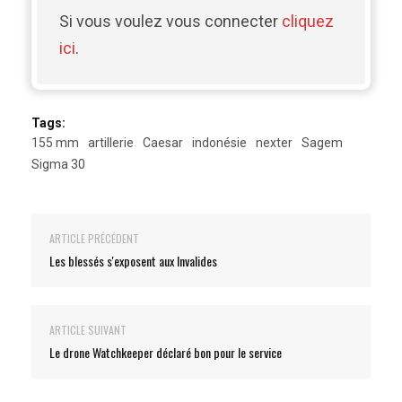
Si vous voulez vous connecter
cliquez
ici
.
Tags:
155 mm
artillerie
Caesar
indonésie
nexter
Sagem
Sigma 30
ARTICLE PRÉCÉDENT
Les blessés s'exposent aux Invalides
ARTICLE SUIVANT
Le drone Watchkeeper déclaré bon pour le service