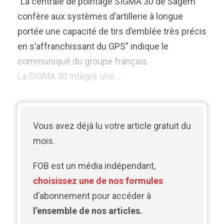
"La centrale de pointage SIGMA 30 de Sagem
confère aux systèmes d’artillerie à longue
portée une capacité de tirs d’emblée très précis
en s’affranchissant du GPS" indique le
communiqué du groupe français.
La SIGMA 30 intègre une. . .
Vous avez déjà lu votre article gratuit du
mois.
FOB est un média indépendant,
choisissez une de nos formules
d’abonnement pour accéder à
l’ensemble de nos articles.