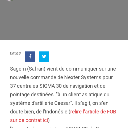
PARTAGER
Sagem (Safran) vient de communiquer sur une
nouvelle commande de Nexter Systems pour
37 centrales SIGMA 30 de navigation et de
pointage destinées "à un client asiatique du
système d’artillerie Caesar". Il s'agit, on s'en
doute bien, de l’Indonésie (
relire l'article de FOB
sur ce contrat ici
)