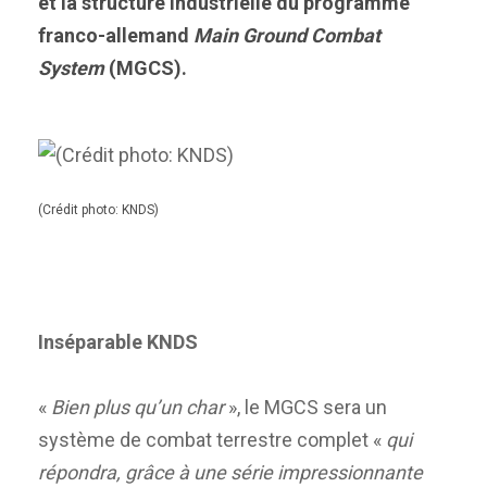
et la structure industrielle du programme
franco-allemand
Main Ground Combat
System
(MGCS).
(Crédit photo: KNDS)
Inséparable KNDS
«
Bien plus qu’un char
», le MGCS sera un
système de combat terrestre complet «
qui
répondra, grâce à une série impressionnante