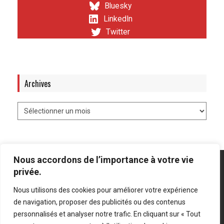
Bluesky
LinkedIn
Twitter
Archives
Nous accordons de l’importance à votre vie
privée.
Nous utilisons des cookies pour améliorer votre expérience
Mentions légales
-
Politique de confidentialité
de navigation, proposer des publicités ou des contenus
personnalisés et analyser notre trafic. En cliquant sur « Tout
Bluesky
LinkedIn
Twitter