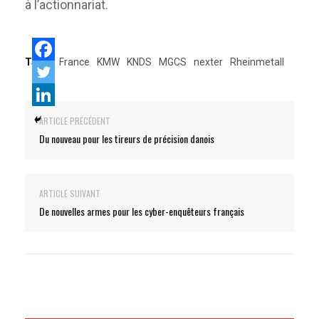
à l’actionnariat.
Tags:
France
KMW
KNDS
MGCS
nexter
Rheinmetall
ARTICLE PRÉCÉDENT
Du nouveau pour les tireurs de précision danois
ARTICLE SUIVANT
De nouvelles armes pour les cyber-enquêteurs français