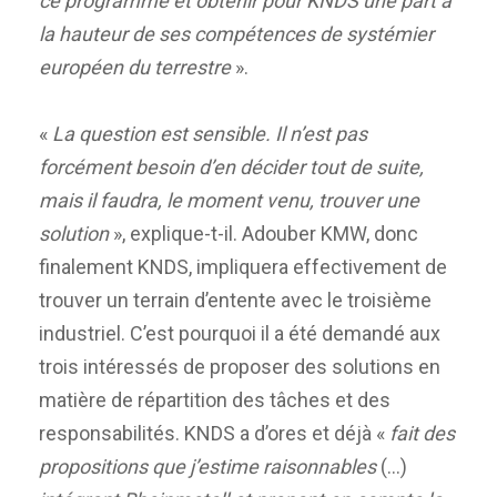
ce programme et obtenir pour KNDS une part à
la hauteur de ses compétences de systémier
européen du terrestre
».
«
La question est sensible. Il n’est pas
forcément besoin d’en décider tout de suite,
mais il faudra, le moment venu, trouver une
solution
», explique-t-il. Adouber KMW, donc
finalement KNDS, impliquera effectivement de
trouver un terrain d’entente avec le troisième
industriel. C’est pourquoi il a été demandé aux
trois intéressés de proposer des solutions en
matière de répartition des tâches et des
responsabilités. KNDS a d’ores et déjà «
fait des
propositions que j’estime raisonnables
(…)