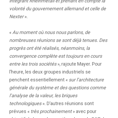
intégrant Rheinmetall et prenant en compte la
volonté du gouvernement allemand et celle de
Nexter
».
«
Au moment où nous nous parlons, de
nombreuses réunions se sont déjà tenues. Des
progrès ont été réalisés, néanmoins, la
convergence complète est toujours en cours
entre les trois sociétés
», rajoute Mayer. Pour
l’heure, les deux groupes industriels se
penchent essentiellement «
sur l’architecture
générale du système et des questions comme
l’analyse de la valeur, les briques
technologiques
». D’autres réunions sont
prévues «
très prochainement
» avec pour