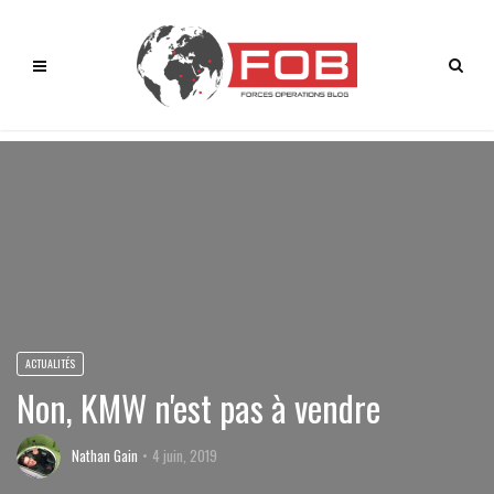
ACTUALITÉS
Non, KMW n'est pas à vendre
Nathan Gain
4 juin, 2019