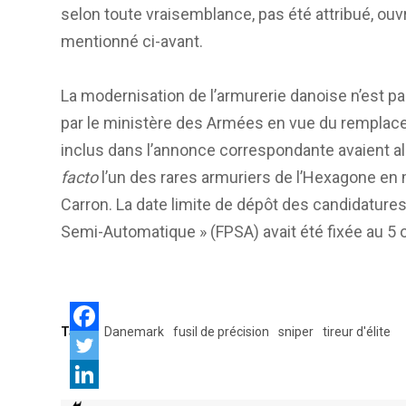
selon toute vraisemblance, pas été attribué, ouvr
mentionné ci-avant.
La modernisation de l’armurerie danoise n’est p
par le ministère des Armées en vue du remplace
inclus dans l’annonce correspondante avaient al
facto
l’un des rares armuriers de l’Hexagone en
Carron. La date limite de dépôt des candidatures 
Semi-Automatique » (FPSA) avait été fixée au 5 
Tags:
Danemark
fusil de précision
sniper
tireur d'élite