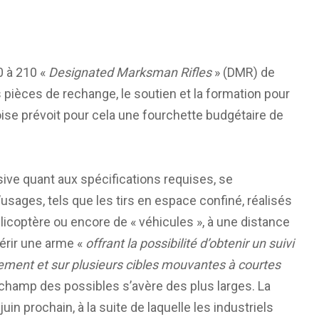
0 à 210 «
Designated Marksman Rifles
» (DMR) de
 pièces de rechange, le soutien et la formation pour
se prévoit pour cela une fourchette budgétaire de
sive quant aux spécifications requises, se
sages, tels que les tirs en espace confiné, réalisés
élicoptère ou encore de « véhicules », à une distance
uérir une arme «
offrant la possibilité d’obtenir un suivi
uvement et sur plusieurs cibles mouvantes à courtes
e champ des possibles s’avère des plus larges. La
in prochain, à la suite de laquelle les industriels