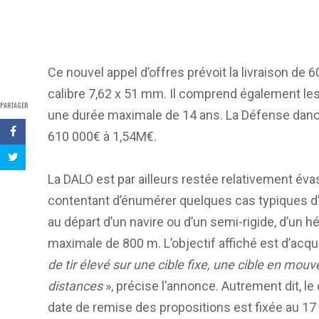
Ce nouvel appel d’offres prévoit la livraison de 6
calibre 7,62 x 51 mm. Il comprend également les
PARTAGER
une durée maximale de 14 ans. La Défense danoi
610 000€ à 1,54M€.
La DALO est par ailleurs restée relativement éva
contentant d’énumérer quelques cas typiques d’u
au départ d’un navire ou d’un semi-rigide, d’un h
maximale de 800 m. L’objectif affiché est d’acq
de tir élevé sur une cible fixe, une cible en mo
distances
», précise l’annonce. Autrement dit, l
date de remise des propositions est fixée au 17 ju