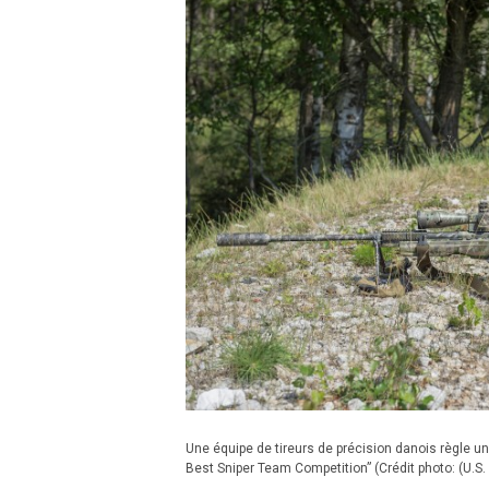
Une équipe de tireurs de précision danois règle un 
Best Sniper Team Competition” (Crédit photo: (U.S.