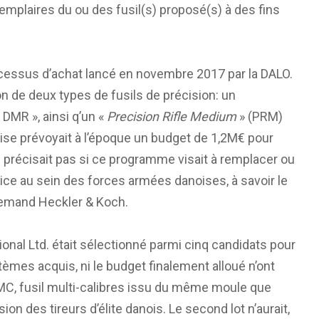
emplaires du ou des fusil(s) proposé(s) à des fins
rocessus d’achat lancé en novembre 2017 par la DALO.
on de deux types de fusils de précision: un
 DMR », ainsi q’un «
Precision Rifle Medium
» (PRM)
se prévoyait à l’époque un budget de 1,2M€ pour
ne précisait pas si ce programme visait à remplacer ou
ce au sein des forces armées danoises, à savoir le
lemand Heckler & Koch.
ional Ltd. était sélectionné parmi cinq candidats pour
èmes acquis, ni le budget finalement alloué n’ont
AXMC, fusil multi-calibres issu du même moule que
on des tireurs d’élite danois. Le second lot n’aurait,