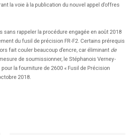
ant la voie à la publication du nouvel appel d’offres
as sans rappeler la procédure engagée en août 2018
ment du fusil de précision FR-F2. Certains prérequis
ors fait couler beaucoup d’encre, car éliminant
de
 mesure de soumissionner, le Stéphanois Verney-
pour la fourniture de 2600 « Fusil de Précision
octobre 2018.