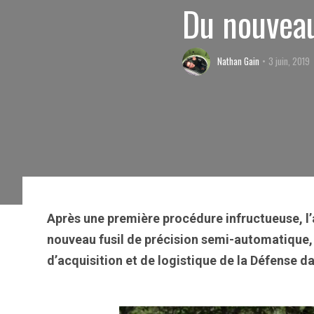
Du nouveau
Nathan Gain
3 juin, 2019
Après une première procédure infructueuse, l’
nouveau fusil de précision semi-automatique,
d’acquisition et de logistique de la Défense d