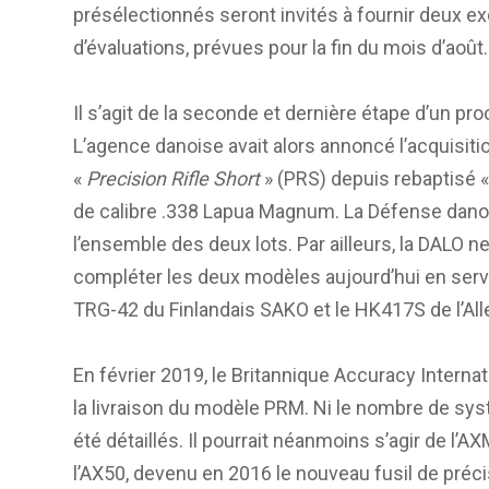
présélectionnés seront invités à fournir deux ex
d’évaluations, prévues pour la fin du mois d’août.
Il s’agit de la seconde et dernière étape d’un p
L’agence danoise avait alors annoncé l’acquisiti
«
Precision Rifle Short
» (PRS) depuis rebaptisé «
de calibre .338 Lapua Magnum. La Défense danoi
l’ensemble des deux lots. Par ailleurs, la DALO 
compléter les deux modèles aujourd’hui en servi
TRG-42 du Finlandais SAKO et le HK417S de l’Al
En février 2019, le Britannique Accuracy Internat
la livraison du modèle PRM. Ni le nombre de syst
été détaillés. Il pourrait néanmoins s’agir de l’
l’AX50, devenu en 2016 le nouveau fusil de précisi