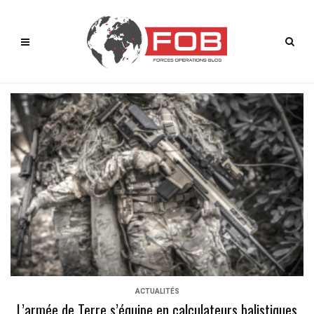
ACTUALITÉS
L’armée de Terre s’équipe en calculateurs balistiques