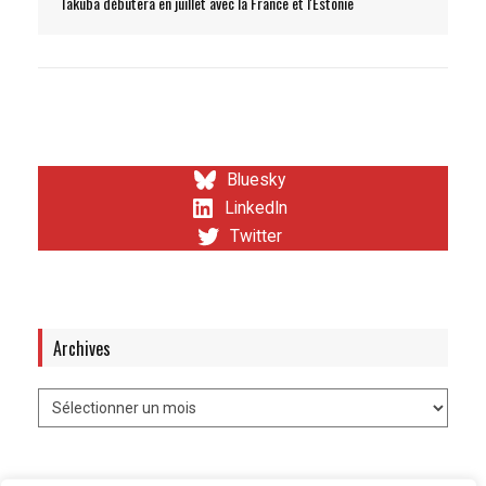
Takuba débutera en juillet avec la France et l'Estonie
Bluesky
LinkedIn
Twitter
Archives