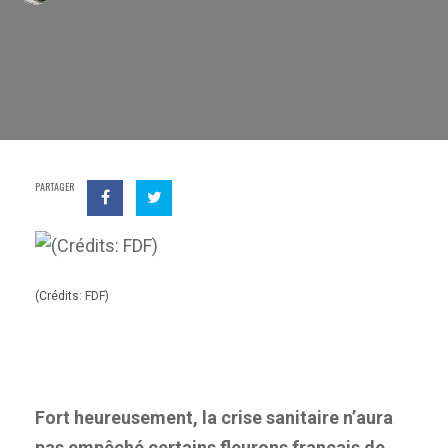
PARTAGER
(Crédits: FDF)
Fort heureusement, la crise sanitaire n’aura
pas empêché certains fleurons français de