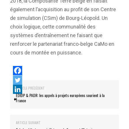
2018, la Composante Terre belge en faisait
également l’acquisition au profit de son Centre
de simulation (CSim) de Bourg-Léopold. Un
choix logique, cette communalité des
systèmes d’entraînement ne faisant que
renforcer le partenariat franco-belge CaMo en
cours de montée en puissance.
ARTICLE PRÉCÉDENT
EDIDP & PADR: les appels à projets européens sourient à la
France
ARTICLE SUIVANT