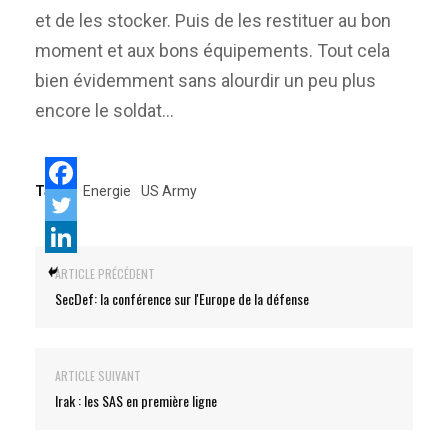
et de les stocker. Puis de les restituer au bon
moment et aux bons équipements. Tout cela
bien évidemment sans alourdir un peu plus
encore le soldat…
Tags:
Energie
US Army
ARTICLE PRÉCÉDENT
SecDef: la conférence sur l'Europe de la défense
ARTICLE SUIVANT
Irak : les SAS en première ligne