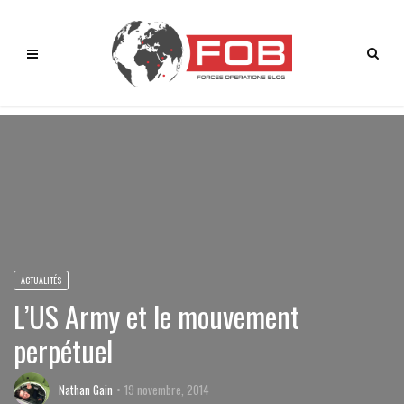
ACTUALITÉS
L’US Army et le mouvement
perpétuel
Nathan Gain
19 novembre, 2014