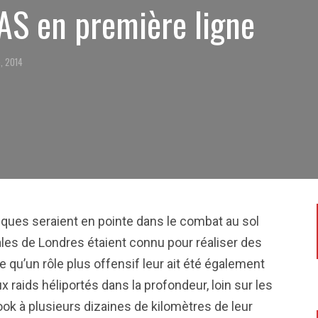
 SAS en première ligne
, 2014
iques seraient en pointe dans le combat au sol
iales de Londres étaient connu pour réaliser des
qu’un rôle plus offensif leur ait été également
x raids héliportés dans la profondeur, loin sur les
ok à plusieurs dizaines de kilomètres de leur