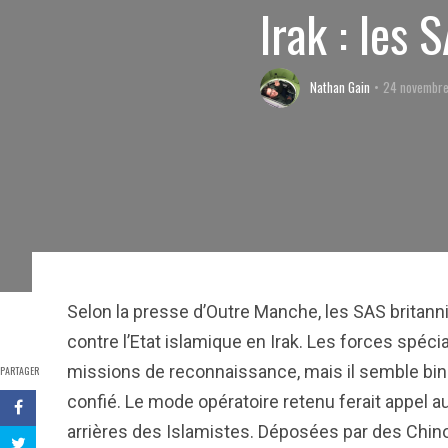
Irak : les
Nathan Gain
24 novembre
Selon la presse d’Outre Manche, les SAS britann
contre l’Etat islamique en Irak. Les forces spéc
missions de reconnaissance, mais il semble bine 
PARTAGER
confié. Le mode opératoire retenu ferait appel au
arrières des Islamistes. Déposées par des Chino