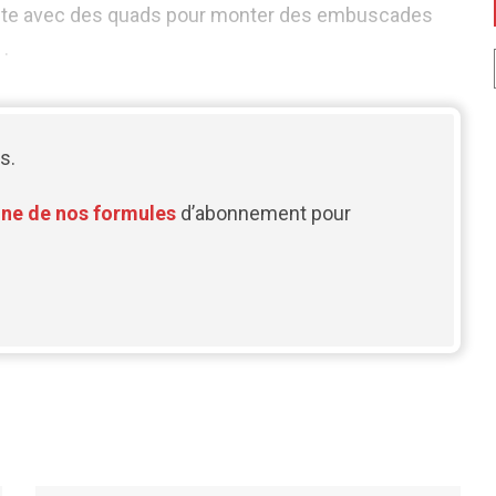
suite avec des quads pour monter des embuscades
 .
s.
une de nos formules
d’abonnement pour