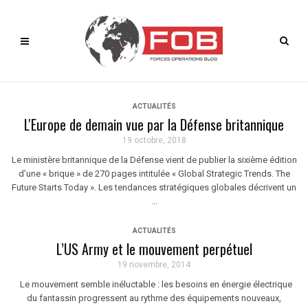
ACTUALITÉS
L'Europe de demain vue par la Défense britannique
19 octobre, 2018
Le ministère britannique de la Défense vient de publier la sixième édition
d’une « brique » de 270 pages intitulée « Global Strategic Trends. The
Future Starts Today ». Les tendances stratégiques globales décrivent un
...
ACTUALITÉS
L’US Army et le mouvement perpétuel
19 novembre, 2014
Le mouvement semble inéluctable : les besoins en énergie électrique
du fantassin progressent au rythme des équipements nouveaux,