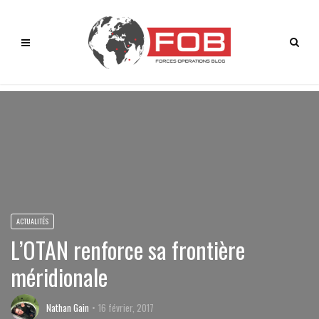
ACTUALITÉS
L’OTAN renforce sa frontière
méridionale
Nathan Gain
16 février, 2017