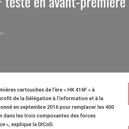
 testé en avant-première 
017
remières cartouches de l’ère « HK 416F » à
ofit de la Délégation à l’information et à la
ionné en septembre 2016 pour remplacer les 400
on dans les trois composantes des forces
ace
», explique la DICoD.