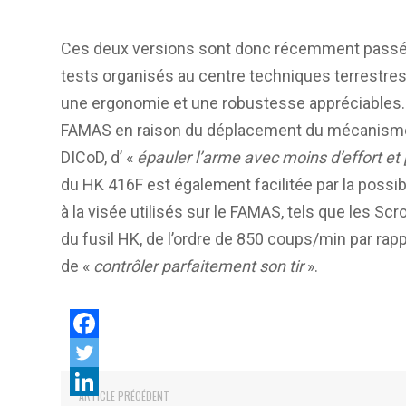
Ces deux versions sont donc récemment passées
tests organisés au centre techniques terrestres
une ergonomie et une robustesse appréciables. B
FAMAS en raison du déplacement du mécanisme de
DICoD, d’ «
épauler l’arme avec moins d’effort et 
du HK 416F est également facilitée par la possib
à la visée utilisés sur le FAMAS, tels que les S
du fusil HK, de l’ordre de 850 coups/min par r
de «
contrôler parfaitement son tir
».
ARTICLE PRÉCÉDENT