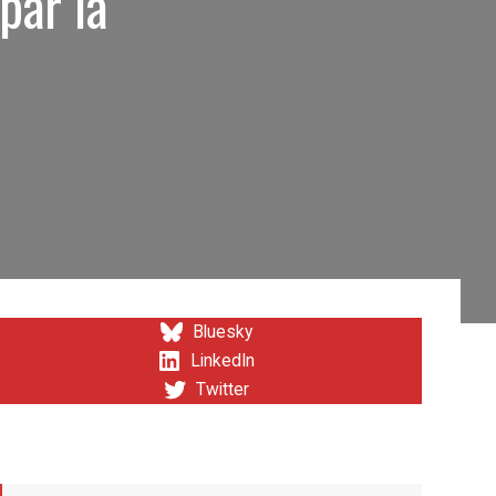
par la
Bluesky
LinkedIn
Twitter