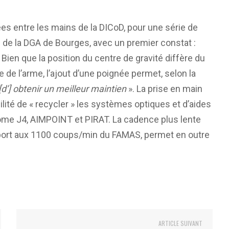
 entre les mains de la DICoD, pour une série de
 de la DGA de Bourges, avec un premier constat :
ien que la position du centre de gravité diffère du
 l’arme, l’ajout d’une poignée permet, selon la
[d’] obtenir un meilleur maintien
». La prise en main
ilité de « recycler » les systèmes optiques et d’aides
crome J4, AIMPOINT et PIRAT. La cadence plus lente
apport aux 1100 coups/min du FAMAS, permet en outre
ARTICLE SUIVANT