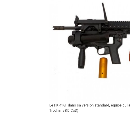
Le HK 416F dans sa version standard, équipé du 
Trophime©DICoD)