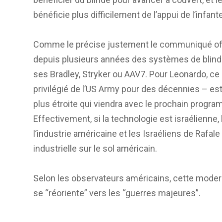
bénéficie plus difficilement de l’appui de l’infante
Comme le précise justement le communiqué offic
depuis plusieurs années des systèmes de blindag
ses Bradley, Stryker ou AAV7. Pour Leonardo, ce c
privilégié de l’US Army pour des décennies – est
plus étroite qui viendra avec le prochain progr
Effectivement, si la technologie est israélienne
l’industrie américaine et les Israéliens de Raf
industrielle sur le sol américain.
Selon les observateurs américains, cette modern
se “réoriente” vers les “guerres majeures”.