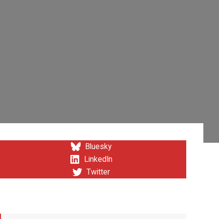
y
Bluesky
LinkedIn
Twitter