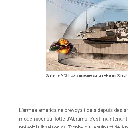
Système APS Trophy imaginé sur un Abrams (Crédit
L’armée américaine prévoyait déjà depuis des an
moderniser sa flotte d’Abrams, c’est maintenant
prévoit la livraison du Trophy qui, équipant déjà