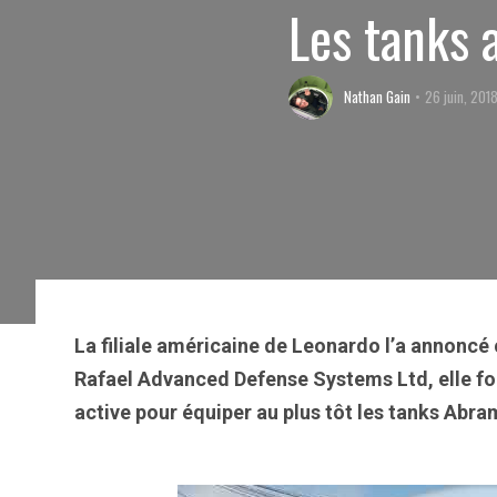
Les tanks 
Nathan Gain
26 juin, 201
La filiale américaine de Leonardo l’a annoncé c
Rafael Advanced Defense Systems Ltd, elle fo
active pour équiper au plus tôt les tanks Abr