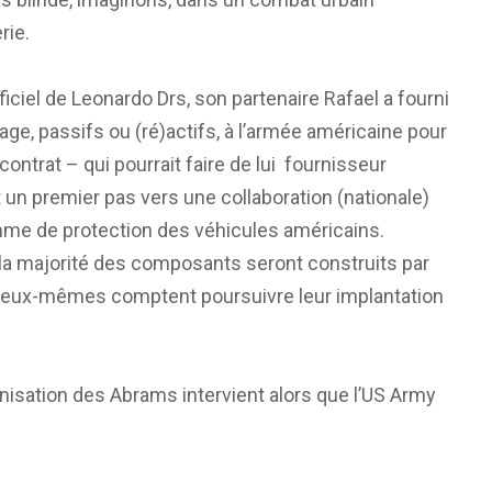
rie.
iel de Leonardo Drs, son partenaire Rafael a fourni
e, passifs ou (ré)actifs, à l’armée américaine pour
ontrat – qui pourrait faire de lui fournisseur
 un premier pas vers une collaboration (nationale)
amme de protection des véhicules américains.
, la majorité des composants seront construits par
ale eux-mêmes comptent poursuivre leur implantation
isation des Abrams intervient alors que l’US Army