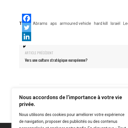
Tags:
Abrams
aps
armoured vehicle
hard kill
Israël
Le
ARTICLE PRÉCÉDENT
Vers une culture stratégique européenne?
Nous accordons de l’importance à votre vie
privée.
Nous utilisons des cookies pour améliorer votre expérience
de navigation, proposer des publicités ou des contenus