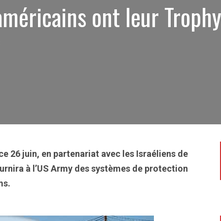
américains ont leur Troph
8
e 26 juin, en partenariat avec les Israéliens de
urnira à l’US Army des systèmes de protection
ams.