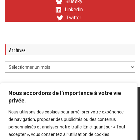
Bluesky
LinkedIn
Twitter
Archives
Nous accordons de l’importance à votre vie
privée.
Nous utilisons des cookies pour améliorer votre expérience
Mentions légales
-
Politique de confidentialité
de navigation, proposer des publicités ou des contenus
personnalisés et analyser notre trafic. En cliquant sur « Tout
Bluesky
LinkedIn
Twitter
accepter », vous consentez à l’utilisation de cookies.