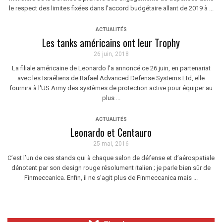
le respect des limites fixées dans l'accord budgétaire allant de 2019 à ...
ACTUALITÉS
Les tanks américains ont leur Trophy
26 juin, 2018
La filiale américaine de Leonardo l'a annoncé ce 26 juin, en partenariat
avec les Israéliens de Rafael Advanced Defense Systems Ltd, elle
fournira à l'US Army des systèmes de protection active pour équiper au
plus ...
ACTUALITÉS
Leonardo et Centauro
25 mai, 2016
C’est l’un de ces stands qui à chaque salon de défense et d’aérospatiale
dénotent par son design rouge résolument italien ; je parle bien sûr de
Finmeccanica. Enfin, il ne s’agit plus de Finmeccanica mais ...