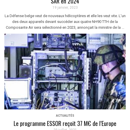
SAR en 2024
19 janvier, 2023
La Défense belge veut de nouveaux hélicoptères et elle les veut vite. L’un
des deux appareils devant succéder aux quatre NH90 TTH de la
Composante Air sera sélectionné en 2023, annonçait la ministre de la ...
ACTUALITÉS
Le programme ESSOR reçoit 37 M€ de l’Europe