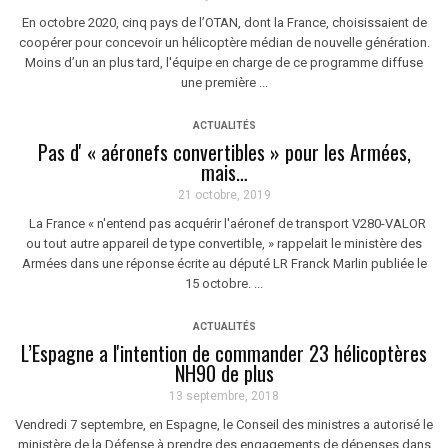
En octobre 2020, cinq pays de l’OTAN, dont la France, choisissaient de
coopérer pour concevoir un hélicoptère médian de nouvelle génération.
Moins d’un an plus tard, l'équipe en charge de ce programme diffuse
une première ...
ACTUALITÉS
Pas d' « aéronefs convertibles » pour les Armées,
mais…
21 octobre, 2019
La France « n'entend pas acquérir l'aéronef de transport V280-VALOR
ou tout autre appareil de type convertible, » rappelait le ministère des
Armées dans une réponse écrite au député LR Franck Marlin publiée le
15 octobre. ...
ACTUALITÉS
L’Espagne a l'intention de commander 23 hélicoptères
NH90 de plus
13 septembre, 2018
Vendredi 7 septembre, en Espagne, le Conseil des ministres a autorisé le
ministère de la Défense à prendre des engagements de dépenses dans