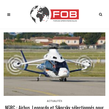
ACTUALITÉS
NGRC : Airbus, Leonardo et Sikorsky sélectionnés pour