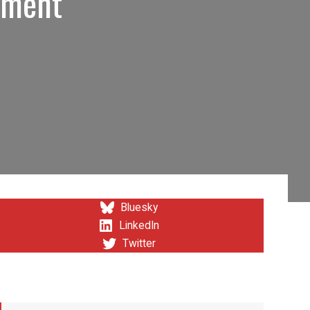
cement
Bluesky
LinkedIn
Twitter