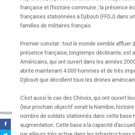
française et l’histoire commune ; la présence é
françaises stationnées à Djibouti (FFDJ) dans un
familles de militaires français.
Premier constat : tout le monde semble affluer d
présence française, longtemps déclinante, est au
Américains, qui ont ouvert dans les années 2000 
abrite maintenant 4.000 hommes et de très imp
Djibouti que décollent tous les drones américa
C’est aussi le cas des Chinois, qui ont ouvert le
(leur prochain objectif serait la Namibie, histoire
PARTAGER
nombre de soldats stationnés dans cette base n
augmentation. Cette base a la capacité d’accuei
par ailleurs très active dans les infrastructures