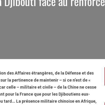
à Djibouti face au renfor
8
ion des Affaires étrangères, de la Défense et des
ur la pertinence de maintenir – si ce n’est de «
ar celle – militaire et civile – de la Chine ne cesse
 tant pour la France que pour les Djiboutiens eux-
u tard… La présence militaire chinoise en Afrique,