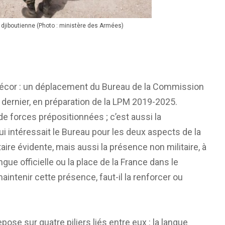
e djiboutienne (Photo : ministère des Armées)
e décor : un déplacement du Bureau de la Commission
s dernier, en préparation de la LPM 2019-2025.
de forces prépositionnées ; c’est aussi la
i intéressait le Bureau pour les deux aspects de la
aire évidente, mais aussi la présence non militaire, à
gue officielle ou la place de la France dans le
aintenir cette présence, faut-il la renforcer ou
epose sur quatre piliers liés entre eux : la langue