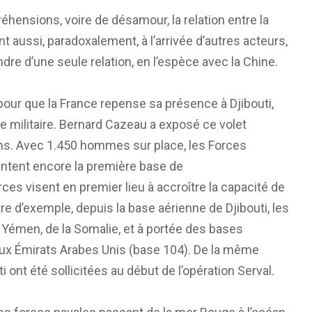
hensions, voire de désamour, la relation entre la
nt aussi, paradoxalement, à l’arrivée d’autres acteurs,
dre d’une seule relation, en l’espèce avec la Chine.
 pour que la France repense sa présence à Djibouti,
e militaire. Bernard Cazeau a exposé ce volet
tions. Avec 1.450 hommes sur place, les Forces
entent encore la première base de
es visent en premier lieu à accroître la capacité de
itre d’exemple, depuis la base aérienne de Djibouti, les
Yémen, de la Somalie, et à portée des bases
aux Émirats Arabes Unis (base 104). De la même
i ont été sollicitées au début de l’opération Serval.