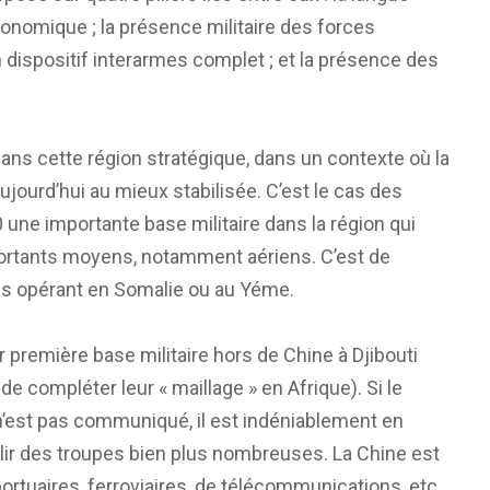
conomique ; la présence militaire des forces
 dispositif interarmes complet ; et la présence des
ans cette région stratégique, dans un contexte où la
jourd’hui au mieux stabilisée. C’est le cas des
une importante base militaire dans la région qui
ortants moyens, notamment aériens. C’est de
ins opérant en Somalie ou au Yéme.
ur première base militaire hors de Chine à Djibouti
 de compléter leur « maillage » en Afrique). Si le
’est pas communiqué, il est indéniablement en
llir des troupes bien plus nombreuses. La Chine est
 portuaires, ferroviaires, de télécommunications, etc.