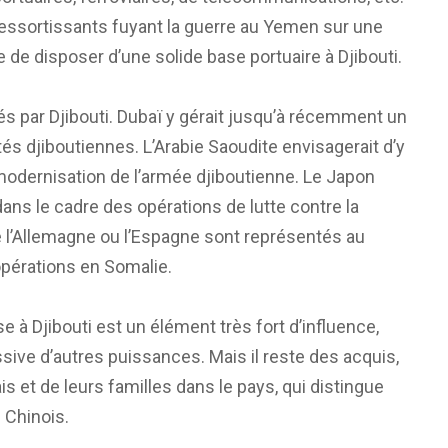
ressortissants fuyant la guerre au Yemen sur une
e de disposer d’une solide base portuaire à Djibouti.
s par Djibouti. Dubaï y gérait jusqu’à récemment un
rités djiboutiennes. L’Arabie Saoudite envisagerait d’y
a modernisation de l’armée djiboutienne. Le Japon
dans le cadre des opérations de lutte contre la
e l’Allemagne ou l’Espagne sont représentés au
opérations en Somalie.
e à Djibouti est un élément très fort d’influence,
sive d’autres puissances. Mais il reste des acquis,
s et de leurs familles dans le pays, qui distingue
 Chinois.