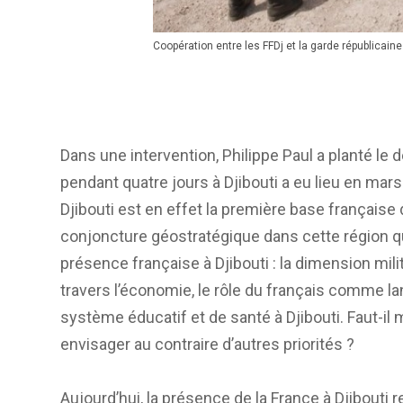
Coopération entre les FFDj et la garde républicain
Dans une intervention, Philippe Paul a planté l
pendant quatre jours à Djibouti a eu lieu en mar
Djibouti est en effet la première base française 
conjoncture géostratégique dans cette région qu
présence française à Djibouti : la dimension milit
travers l’économie, le rôle du français comme lan
système éducatif et de santé à Djibouti. Faut-il m
envisager au contraire d’autres priorités ?
Aujourd’hui, la présence de la France à Djibouti r