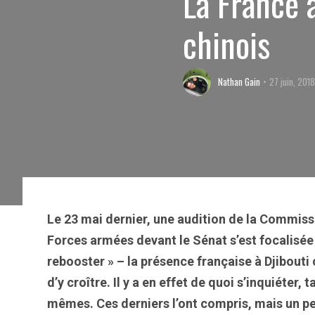
La France 
chinois
Nathan Gain
27 juin, 201
Le 23 mai dernier, une audition de la Commiss
Forces armées devant le Sénat s’est focalisée s
rebooster » – la présence française à Djibouti c
d’y croître. Il y a en effet de quoi s’inquiéter,
mêmes. Ces derniers l’ont compris, mais un pe