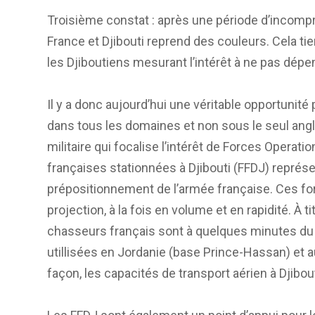
Troisième constat : après une période d’incompré
France et Djibouti reprend des couleurs. Cela tie
les Djiboutiens mesurant l’intérêt à ne pas dépen
Il y a donc aujourd’hui une véritable opportunité
dans tous les domaines et non sous le seul angl
militaire qui focalise l’intérêt de Forces Opera
françaises stationnées à Djibouti (FFDJ) représ
prépositionnement de l’armée française. Ces forc
projection, à la fois en volume et en rapidité. À t
chasseurs français sont à quelques minutes du 
utillisées en Jordanie (base Prince-Hassan) et 
façon, les capacités de transport aérien à Djibout