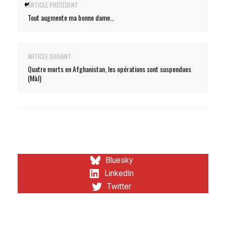
ARTICLE PRÉCÉDENT
Tout augmente ma bonne dame…
ARTICLE SUIVANT
Quatre morts en Afghanistan, les opérations sont suspendues
(MàJ)
Bluesky
LinkedIn
Twitter