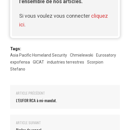
l’ensemble de nos articles.
Si vous voulez vous connecter
cliquez
ici
.
Tags:
Asia Pacific Homeland Security
Chmielewski
Eurosatory
expofensa
GICAT
industries terrestres
Scorpion
Stefano
ARTICLE PRÉCÉDENT
L’EUFOR RCA à mi-mandat.
ARTICLE SUIVANT
Piqûre de rappel…