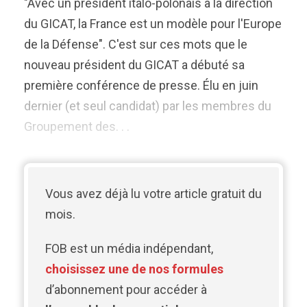
"Avec un président italo-polonais à la direction
du GICAT, la France est un modèle pour l'Europe
de la Défense". C'est sur ces mots que le
nouveau président du GICAT a débuté sa
première conférence de presse. Élu en juin
dernier (et seul candidat) par les membres du
Groupement des. . .
Vous avez déjà lu votre article gratuit du
mois.
FOB est un média indépendant,
choisissez une de nos formules
d’abonnement pour accéder à