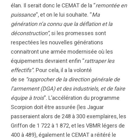
élan. Il serait donc le CEMAT de la “
remontée en
puissance
“, et on le lui souhaite. “
Ma
génération n’a connu que la déflation et la
déconstruction”
, si les promesses sont
respectées les nouvelles générations
connaitront une armée modernisée où l
es
équipements devraient enfin “
rattraper les
effectifs”.
Pour cela, il a la volonté
de se
“rapprocher de la direction générale de
l’armement (DGA) et des industriels, et de faire
équipe à trois
“. L’accélération du programme
Scorpion doit être assurée (les Jaguar
passeraient alors de 248 à 300 exemplaires, les
Griffon de 1 722 à 1 872,
et les
VBMR légers de
400 à 489), également le CEMAT a réitéré le