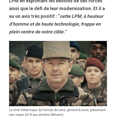
LPM en exprimant les besoins de ses forces
ainsi que le défi de leur modernisation. Et il a
eu un avis très positif : “
cette LPM, à hauteur
d’homme et de haute technologie, frappe en
plein centre de notre cible.”
Le chef d’état-major de l’armée de terre, général Bosser, présentant
ses voeux 2018 aux armées (Minarm)