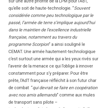
sur une autre priorité de la LPM pour l’AdT,
qu’elle soit de haute-technologie. “
Souvent
considérée comme peu technologique par le
passé, l’armée de terre s’implique aujourd’hui
dans le maintien de l’excellence industrielle
française, notamment au travers du
programme Scorpion
” a ainsi souligné le
CEMAT.
Une armée hautement-technologique
c’est surtout une armée qui a les yeux rivés sur
l’avenir de la menace ce qui l’oblige à innover
constamment pour s’y préparer. Pour être
prête, l’AdT française réfléchit à son futur char
de combat “
qui devrait se faire en coopération
avec nos amis allemands
” comme aux mules
de transport sans pilote –