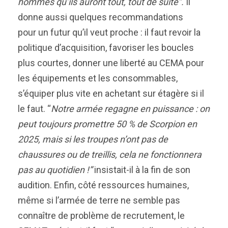
hommes qu’ils auront tout, tout de suite”.
Il
donne aussi quelques recommandations
pour un futur qu’il veut proche : il faut revoir la
politique d’acquisition, favoriser les boucles
plus courtes, donner une liberté au CEMA pour
les équipements et les consommables,
s’équiper plus vite en achetant sur étagère si il
le faut. “
Notre armée regagne en puissance : on
peut toujours promettre 50 % de Scorpion en
2025, mais si les troupes n’ont pas de
chaussures ou de treillis, cela ne fonctionnera
pas au quotidien !”
insistait-il à la fin de son
audition. Enfin, côté ressources humaines,
même si l’armée de terre ne semble pas
connaître de problème de recrutement, le