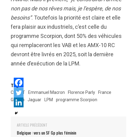
non pas de nos rêves mais, je l’espère, de nos
besoins”
. Toutefois la priorité est claire et elle
fera plaisir aux industriels, c’est celle du
programme Scorpion, dont 50% des véhicules
qui remplaceront les VAB et les AMX-10 RC
devront être livrés en 2025, soit la dernière
année d’exécution de la LPM.
Tags:
CEMAT
Emmanuel Macron
Florence Parly
France
Griffon
Jaguar
LPM
programme Scorpion
ARTICLE PRÉCÉDENT
Belgique : vers un SF Gp plus féminin