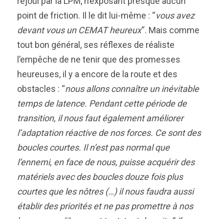
réjoui par la LPM, n’exposant presque aucun
point de friction. Il le dit lui-même : “
vous avez
devant vous un CEMAT heureux
“. Mais comme
tout bon général, ses réflexes de réaliste
l’empêche de ne tenir que des promesses
heureuses, il y a encore de la route et des
obstacles : “
n
ous allons connaître un inévitable
temps de latence.
Pendant cette période de
transition, il nous faut également améliorer
l’adaptation réactive de nos forces. Ce sont des
boucles courtes. Il n’est pas normal que
l’ennemi, en face de nous, puisse acquérir des
matériels avec des boucles douze fois plus
courtes que les nôtres (…) il nous faudra aussi
établir des priorités et ne pas promettre à nos