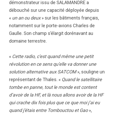
démonstrateur issu de SALAMANDRE a
débouché sur une capacité déployée depuis
«
un an ou deux
» sur les bâtiments français,
notamment sur le porte-avions Charles de
Gaulle. Son champ s’élargit dorénavant au
domaine terrestre.
«
Cette radio, c’est quand même une petit
révolution en ce sens qu’elle va donner une
solution alternative aux SATCOM
», souligne un
représentant de Thales. «
Quand le satellitaire
tombe en panne, tout le monde est content
d’avoir de la HF, et là nous allons avoir de la HF
qui crache dix fois plus que ce que moi j’ai eu
quand j’étais entre Tombouctou et Gao
»,