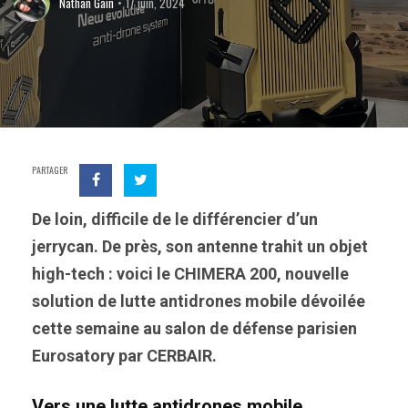
Nathan Gain
17 juin, 2024
PARTAGER
De loin, difficile de le différencier d’un
jerrycan. De près, son antenne trahit un objet
high-tech : voici le CHIMERA 200, nouvelle
solution de lutte antidrones mobile dévoilée
cette semaine au salon de défense parisien
Eurosatory par CERBAIR.
Vers une lutte antidrones mobile