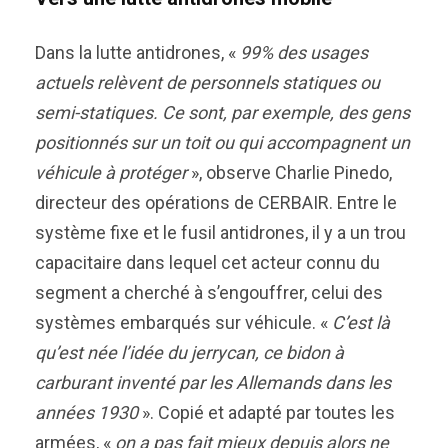
Dans la lutte antidrones, «
99% des usages
actuels relèvent de personnels statiques ou
semi-statiques. Ce sont, par exemple, des gens
positionnés sur un toit ou qui accompagnent un
véhicule à protéger
», observe Charlie Pinedo,
directeur des opérations de CERBAIR. Entre le
système fixe et le fusil antidrones, il y a un trou
capacitaire dans lequel cet acteur connu du
segment a cherché à s’engouffrer, celui des
systèmes embarqués sur véhicule. «
C’est là
qu’est née l’idée du jerrycan, ce bidon à
carburant inventé par les Allemands dans les
années 1930
». Copié et adapté par toutes les
armées, «
on a pas fait mieux depuis alors ne