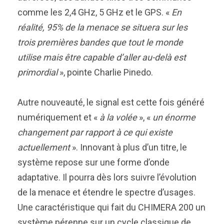
comme les 2,4 GHz, 5 GHz et le GPS. «
En
réalité, 95% de la menace se situera sur les
trois premières bandes que tout le monde
utilise mais être capable d’aller au-delà est
primordial
», pointe Charlie Pinedo.
Autre nouveauté, le signal est cette fois généré
numériquement et «
à la volée
», «
un énorme
changement par rapport à ce qui existe
actuellement
». Innovant à plus d’un titre, le
système repose sur une forme d’onde
adaptative. Il pourra dès lors suivre l’évolution
de la menace et étendre le spectre d’usages.
Une caractéristique qui fait du CHIMERA 200 un
système pérenne sur un cycle classique de