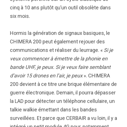
cinq à 10 ans plutôt qu’un outil obsolète dans
six mois.
Hormis la génération de signaux basiques, le
CHIMERA 200 peut également rejouer des
communications et réaliser du leurrage. «
Si je
veux commencer à émettre de la phonie en
bande UHF, je peux. Si je veux faire semblant
d’avoir 15 drones en l’air, je peux
». CHIMERA
200 devient à ce titre une brique élémentaire de
guerre électronique. Demain, il pourra dépasser
la LAD pour détecter un téléphone cellulaire, un
talkie walkie émettant dans les bandes
surveillées. Et parce que CERBAIR a vu loin, il y a
intégré un petit module 4G pour, notamment,