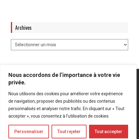
Archives
Nous accordons de l’importance à votre vie
privée.
Nous utilisons des cookies pour améliorer votre expérience
Mentions légales
-
Politique de confidentialité
de navigation, proposer des publicités ou des contenus
personnalisés et analyser notre trafic. En cliquant sur « Tout
Bluesky
LinkedIn
Twitter
accepter », vous consentez à l’utilisation de cookies.
Personnaliser
Tout rejeter
Tout accepter
© Forces Operations Blog - 2022