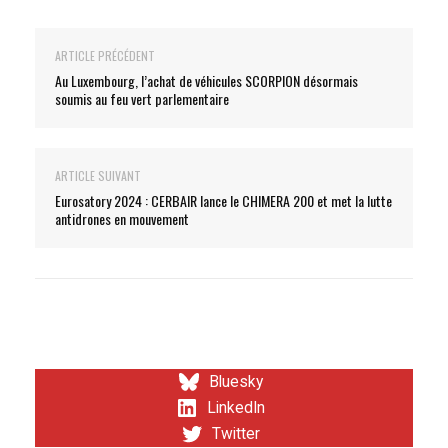
ARTICLE PRÉCÉDENT
Au Luxembourg, l’achat de véhicules SCORPION désormais
soumis au feu vert parlementaire
ARTICLE SUIVANT
Eurosatory 2024 : CERBAIR lance le CHIMERA 200 et met la lutte
antidrones en mouvement
Bluesky
LinkedIn
Twitter