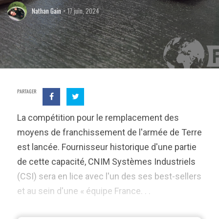
Nathan Gain
17 juin, 2024
PARTAGER
La compétition pour le remplacement des
moyens de franchissement de l'armée de Terre
est lancée. Fournisseur historique d'une partie
de cette capacité, CNIM Systèmes Industriels
(CSI) sera en lice avec l'un des ses best-sellers
et au sein d'une « équipe France. . .