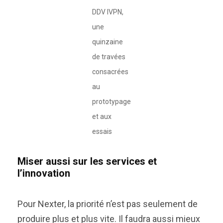
DDV IVPN,
une
quinzaine
de travées
consacrées
au
prototypage
et aux
essais
Miser aussi sur les services et
l’innovation
Pour Nexter, la priorité n’est pas seulement de
produire plus et plus vite. Il faudra aussi mieux