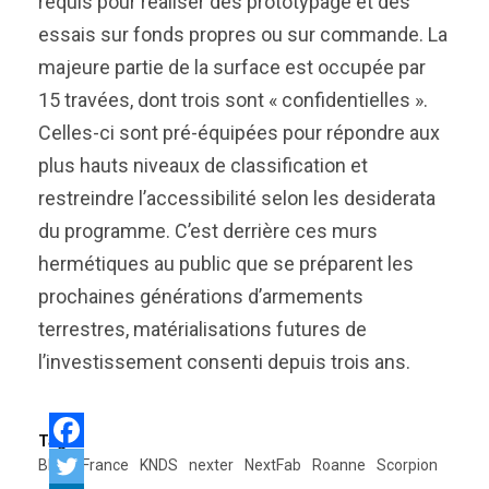
requis pour réaliser des prototypage et des
essais sur fonds propres ou sur commande. La
majeure partie de la surface est occupée par
15 travées, dont trois sont « confidentielles ».
Celles-ci sont pré-équipées pour répondre aux
plus hauts niveaux de classification et
restreindre l’accessibilité selon les desiderata
du programme. C’est derrière ces murs
hermétiques au public que se préparent les
prochaines générations d’armements
terrestres, matérialisations futures de
l’investissement consenti depuis trois ans.
Tags:
BITD
France
KNDS
nexter
NextFab
Roanne
Scorpion