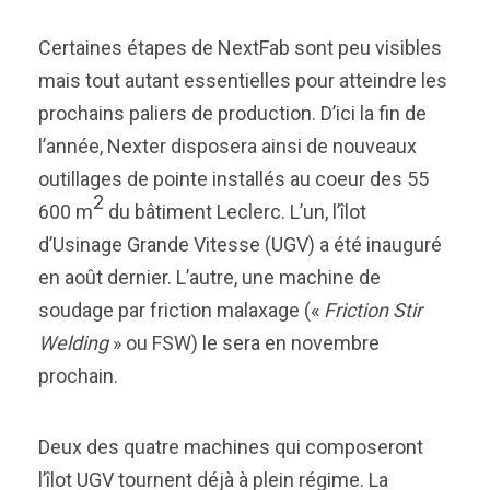
Certaines étapes de NextFab sont peu visibles
mais tout autant essentielles pour atteindre les
prochains paliers de production. D’ici la fin de
l’année, Nexter disposera ainsi de nouveaux
outillages de pointe installés au coeur des 55
2
600 m
du bâtiment Leclerc. L’un, l’îlot
d’Usinage Grande Vitesse (UGV) a été inauguré
en août dernier. L’autre, une machine de
soudage par friction malaxage («
Friction Stir
Welding
» ou FSW) le sera en novembre
prochain.
Deux des quatre machines qui composeront
l’îlot UGV tournent déjà à plein régime. La