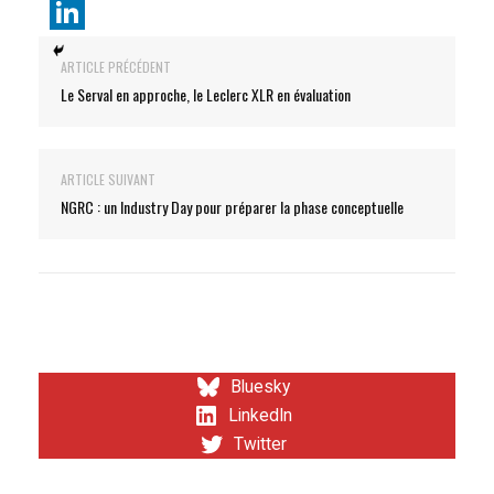
ARTICLE PRÉCÉDENT
Le Serval en approche, le Leclerc XLR en évaluation
ARTICLE SUIVANT
NGRC : un Industry Day pour préparer la phase conceptuelle
Bluesky
LinkedIn
Twitter