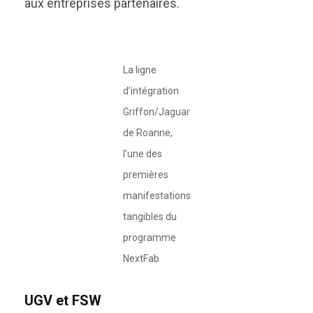
aux entreprises partenaires.
La ligne
d’intégration
Griffon/Jaguar
de Roanne,
l’une des
premières
manifestations
tangibles du
programme
NextFab
UGV et FSW