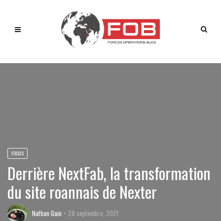
FOCUS
Derrière NextFab, la transformation
du site roannais de Nexter
Nathan Gain
28 septembre, 2021