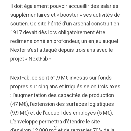
Il doit également pouvoir accueillir des salariés
supplémentaires et « booster » ses activités de
soutien. Ce site hérité d’un arsenal construit en
1917 devait dès lors obligatoirement être
redimensionné en profondeur, un enjeu auquel
Nexter s’est attaqué depuis trois ans avec le
projet « NextFab ».
NextFab, ce sont 61,9 M€ investis sur fonds
propres sur cinq ans et irrigués selon trois axes
: l’augmentation des capacités de production
(47 M€), l’extension des surfaces logistiques
(9,9 M€) et de l’accueil des employés (5 M€).
L’enveloppe permettra d’étendre le site
2
d’environ 12 000 m
et de remanier 70% de la