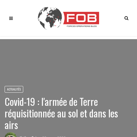
ACTUALITÉS
Covid-19 : l'armée de Terre
réquisitionnée au sol et dans les
airs