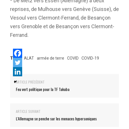
* De Metz vers Essen (Allemagne) à deux
reprises, de Mulhouse vers Genève (Suisse), de
Vesoul vers Clermont-Ferrand, de Besançon
vers Grenoble et de Besançon vers Clermont-
Ferrand.
Tags:
ALAT
armée de terre
COVID
COVID-19
ARTICLE PRÉCÉDENT
Feu vert politique pour la TF Takuba
ARTICLE SUIVANT
L'Allemagne se penche sur les menaces hypersoniques