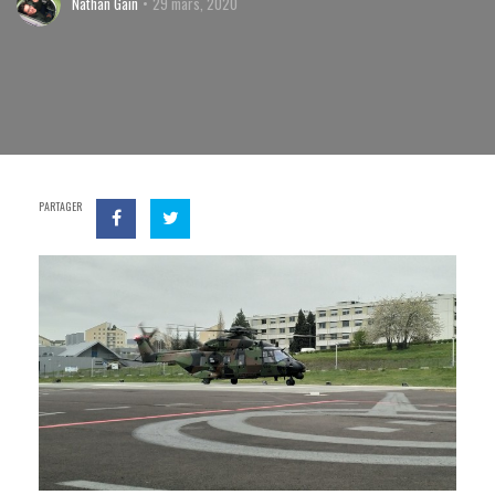
Nathan Gain
29 mars, 2020
PARTAGER