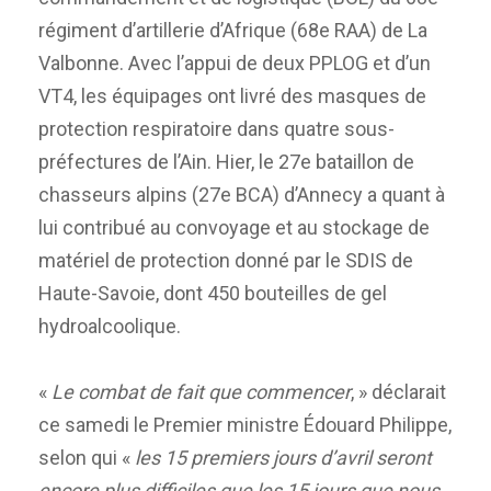
régiment d’artillerie d’Afrique (68e RAA) de La
Valbonne. Avec l’appui de deux PPLOG et d’un
VT4, les équipages ont livré des masques de
protection respiratoire dans quatre sous-
préfectures de l’Ain. Hier, le 27e bataillon de
chasseurs alpins (27e BCA) d’Annecy a quant à
lui contribué au convoyage et au stockage de
matériel de protection donné par le SDIS de
Haute-Savoie, dont 450 bouteilles de gel
hydroalcoolique.
«
Le combat de fait que commencer
, » déclarait
ce samedi le Premier ministre Édouard Philippe,
selon qui «
les 15 premiers jours d’avril seront
encore plus difficiles que les 15 jours que nous