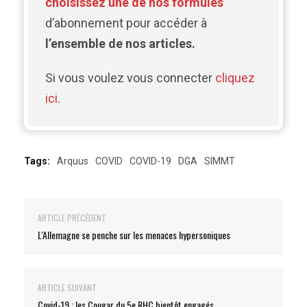
choisissez une de nos formules
d’abonnement pour accéder à
l’ensemble de nos articles.
Si vous voulez vous connecter
cliquez
ici
.
Tags:
Arquus
COVID
COVID-19
DGA
SIMMT
ARTICLE PRÉCÉDENT
L'Allemagne se penche sur les menaces hypersoniques
ARTICLE SUIVANT
Covid-19 : les Cougar du 5e RHC bientôt engagés