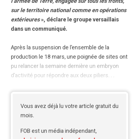
l’armée de Terre, engagée sur tous les fronts,
sur le territoire national comme en opérations
extérieures
», déclare le groupe versaillais
dans un communiqué.
Après la suspension de l’ensemble de la
production le 18 mars, une poignée de sites ont
pu relancer la semaine dernière un embryon
d’activité pour répondre aux deux piliers. . .
Vous avez déjà lu votre article gratuit du
mois.
FOB est un média indépendant,