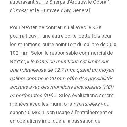
auparavant sur le Sherpa d’Arquus, le Cobra 1
d’Otokar et le Humvee d’AM General.
Pour Nexter, ce contrat initial avec le KSK
pourrait ouvrir une autre porte, cette fois pour
les munitions, autre point fort du calibre de 20 x
102 mm. Selon le responsable commercial de
Nexter, «
l
e panel de munitions est limité sur
une mitrailleuse de 12.7 mm, quand un moyen
calibre comme le 20 mm offre des possibilités
accrues avec des munitions incendiaires (HEI)
et perforantes (AP)
». Si les évaluations seront
menées avec les munitions «
naturelles
» du
canon 20 M621, son usage à l’entraînement et
en opérations impliquera la passation de