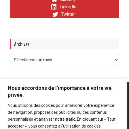
LinkedIn
Twitter
Archives
Nous accordons de l’importance à votre vie
privée.
Nous utilisons des cookies pour améliorer votre expérience
Mentions légales
-
Politique de confidentialité
de navigation, proposer des publicités ou des contenus
personnalisés et analyser notre trafic. En cliquant sur « Tout
Bluesky
LinkedIn
Twitter
accepter », vous consentez à l’utilisation de cookies.