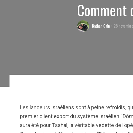
Comment d
Nathan Gain
28 novembre
Les lanceurs israéliens sont à peine refroidis, qu
premier client export du système israélien “Dô
aura été pour Tsahal, la véritable vedette de l’o