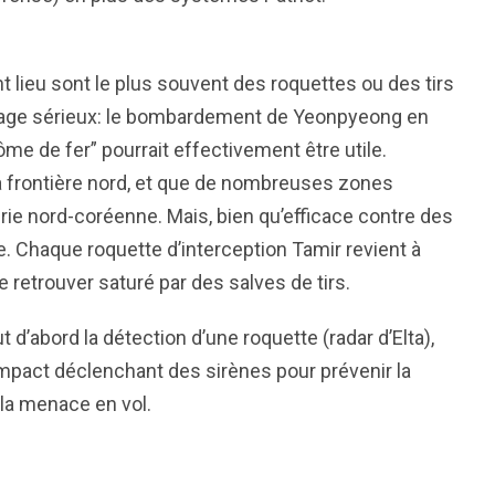
t lieu sont le plus souvent des roquettes ou des tirs
ochage sérieux: le bombardement de Yeonpyeong en
e de fer” pourrait effectivement être utile.
la frontière nord, et que de nombreuses zones
lerie nord-coréenne. Mais, bien qu’efficace contre des
 Chaque roquette d’interception Tamir revient à
e retrouver saturé par des salves de tirs.
d’abord la détection d’une roquette (radar d’Elta),
’impact déclenchant des sirènes pour prévenir la
 la menace en vol.