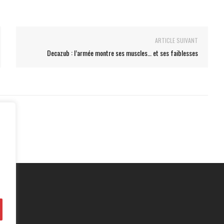
ARTICLE SUIVANT
Decazub : l’armée montre ses muscles… et ses faiblesses