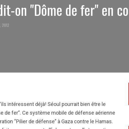
it-on "Dôme de fer" en c
, 2012
’ils intéressent déjà! Séoul pourrait bien être le
me de fer”. Ce système mobile de défense aérienne
pération “Pilier de défense” à Gaza contre le Hamas.