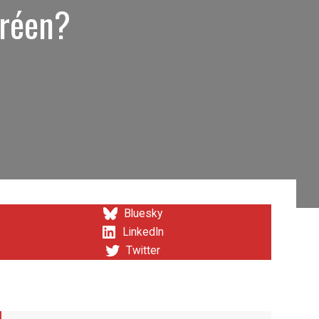
oréen?
Bluesky
LinkedIn
Twitter