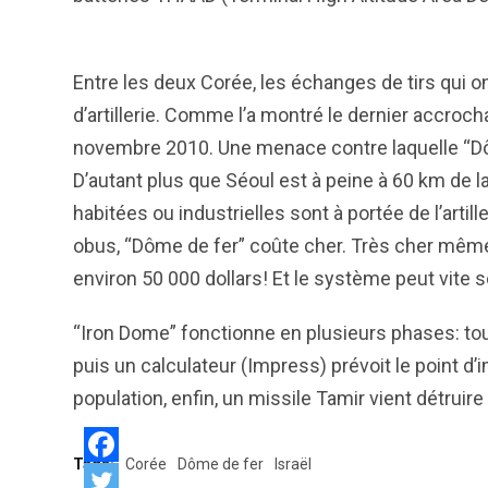
Entre les deux Corée, les échanges de tirs qui on
d’artillerie. Comme l’a montré le dernier accr
novembre 2010. Une menace contre laquelle “Dôm
D’autant plus que Séoul est à peine à 60 km de 
habitées ou industrielles sont à portée de l’artil
obus, “Dôme de fer” coûte cher. Très cher même.
environ 50 000 dollars! Et le système peut vite s
“Iron Dome” fonctionne en plusieurs phases: tout 
puis un calculateur (Impress) prévoit le point d
population, enfin, un missile Tamir vient détruire
Tags:
Corée
Dôme de fer
Israël