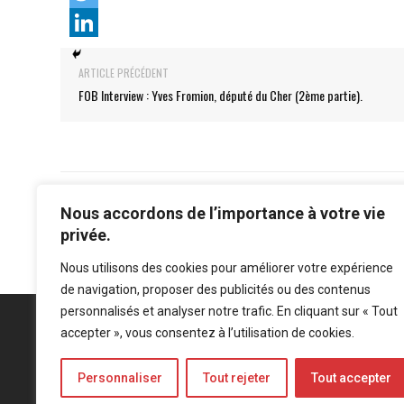
ARTICLE PRÉCÉDENT
FOB Interview : Yves Fromion, député du Cher (2ème partie).
Nous accordons de l’importance à votre vie
privée.
Nous utilisons des cookies pour améliorer votre expérience
de navigation, proposer des publicités ou des contenus
personnalisés et analyser notre trafic. En cliquant sur « Tout
accepter », vous consentez à l’utilisation de cookies.
Personnaliser
Tout rejeter
Tout accepter
Mentions légales
-
Politique de confidentialité