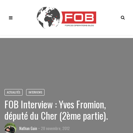
ACTUALITÉS
INTERVIEWS
FOB Interview : Yves Fromion,
député du Cher (2ème partie).
Nathan Gain
28 novembre, 2012