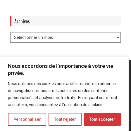
Archives
Nous accordons de l’importance à votre vie
privée.
Nous utilisons des cookies pour améliorer votre expérience
Mentions légales
-
Politique de confidentialité
de navigation, proposer des publicités ou des contenus
personnalisés et analyser notre trafic. En cliquant sur « Tout
Bluesky
LinkedIn
Twitter
accepter », vous consentez à l’utilisation de cookies.
Personnaliser
Tout rejeter
Tout accepter
© Forces Operations Blog - 2022