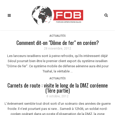
ACTUALITÉS
Comment dit-on "Dôme de fer" en coréen?
28 novembre, 2012
Les lanceurs israéliens sont à peine refroidis, qu'ils intéressent déjà!
Séoul pourrait bien être le premier client export du système israélien
"Dôme de fer". Ce système mobile de défense aérienne aura été pour
Tsahal, la véritable ...
ACTUALITÉS
Carnets de route : visite le long de la DMZ coréenne
(1ère partie)
8 octobre, 2012
L’évènement semble tout droit sorti d’un scénario des années de guerre
froide. Il n’est pourtant pas si rare… Samedi à 12h06, un soldat nord-
coréen opérant dans un poste d’observation de la DMZ, la zone