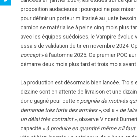
proposition audacieuse : pourquoi ne pas miser 
pour définir un porteur militarisé au juste besoi
camion se matérialise à peine cinq mois plus tar
avec les équipes suédoises, le Vampire évolue 
essais de validation de tir en novembre 2024. Opt
concept
» à l’automne 2025. Ce premier POC aura
démarre deux mois plus tard et trois mois avant
La production est désormais bien lancée. Trois
dizaine sont en attente de livraison et une diza
donc gagné pour cette «
poignée de motivés qui
demande très forte des armées
», celle «
de fair
un délai très contraint
», observe Vincent Durneri
capacité «
à produire en quantité même s’il faut