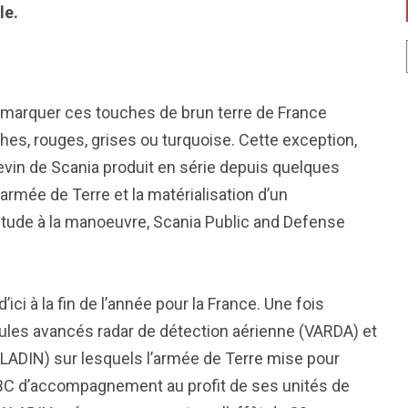
le.
s remarquer ces touches de brun terre de France
es, rouges, grises ou turquoise. Cette exception,
gevin de Scania produit en série depuis quelques
armée de Terre et la matérialisation d’un
tude à la manoeuvre, Scania Public and Defense
ci à la fin de l’année pour la France. Une fois
cules avancés radar de détection aérienne (VARDA) et
ALADIN) sur lesquels l’armée de Terre mise pour
ABC d’accompagnement au profit de ses unités de