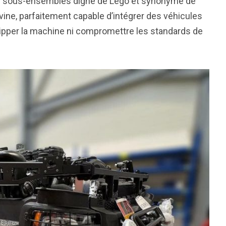
 de sous-ensembles digne de Lego et synonyme de
evine, parfaitement capable d’intégrer des véhicules
ripper la machine ni compromettre les standards de