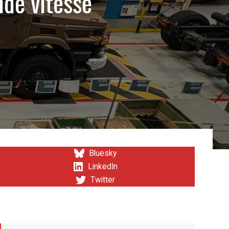
nde vitesse
Bluesky
LinkedIn
Twitter