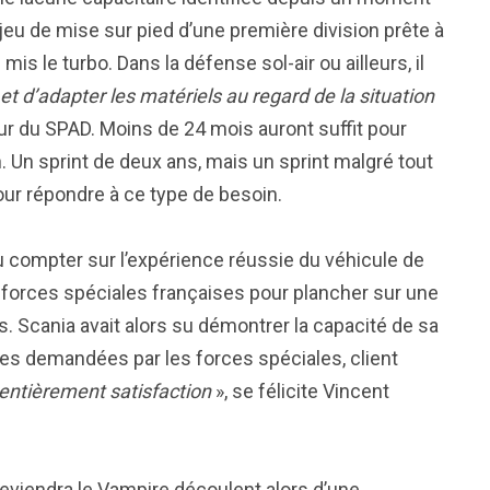
njeu de mise sur pied d’une première division prête à
is le turbo. Dans la défense sol-air ou ailleurs, il
 et d’adapter les matériels au regard de la situation
ur du SPAD. Moins de 24 mois auront suffit pour
n. Un sprint de deux ans, mais un sprint malgré tout
ur répondre à ce type de besoin.
u compter sur l’expérience réussie du véhicule de
x forces spéciales françaises pour plancher sur une
s. Scania avait alors su démontrer la capacité de sa
ces demandées par les forces spéciales, client
entièrement satisfaction
», se félicite Vincent
deviendra le Vampire découlent alors d’une