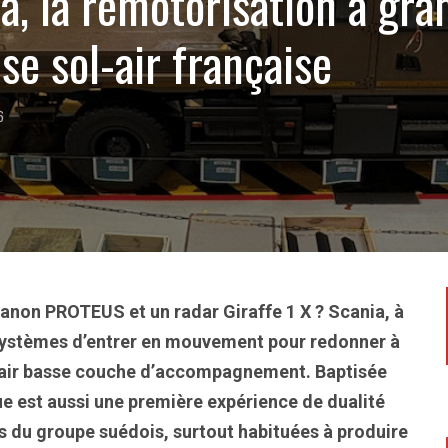
a, la remotorisation à gra
se sol-air française
6
non PROTEUS et un radar Giraffe 1 X ? Scania, à
s systèmes d’entrer en mouvement pour redonner à
l-air basse couche d’accompagnement. Baptisée
e est aussi une première expérience de dualité
es du groupe suédois, surtout habituées à produire