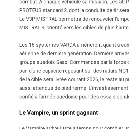
combat. À chaque véhicule sa mission. Les 50 
PROTEUS standard 2, dont la conduite de tir sera 
Le V3P MISTRAL permettra de renouveler l’empo
MISTRAL 3, orienté vers les cibles de plus haute
Les 16 systèmes VARDA amèneront quant à eux u
aérienne de dernière génération. Dernière arrivée
groupe suédois Saab. Commandés par la force d’a
pan d’une capacité reposant sur des radars NC1 
de la cible sera livrée courant 2026, le reste a
aussi attendus de pied ferme. L’investissement 
confié à l’armée suédoise pour des essais condui
Le Vampire, un sprint gagnant
Le Vampire arrive juste à temps pour combler u