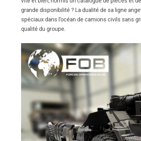
vite et bien, hormis un catalogue de pièces et
grande disponibilité ? La dualité de sa ligne ang
spéciaux dans l’océan de camions civils sans g
qualité du groupe.