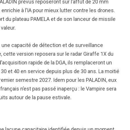
PALADIN prévus reposeront sur l’affût de 20 mm
enrichie à l’IA pour mieux lutter contre les drones.
rt du plateau PAMELA et de son lanceur de missile
 valeur.
ne capacité de détection et de surveillance
, cette version reposera sur le radar Giraffe 1X du
cquisition rapide de la DGA, ils remplaceront un
30 et 40 en service depuis plus de 30 ans. La moitié
u premier semestre 2027. Idem pour les PALADIN, eux
français n’est pas passé inaperçu : le Vampire sera
ts autour de la pause estivale.
ne lacune capacitaire identifiée depuis un moment