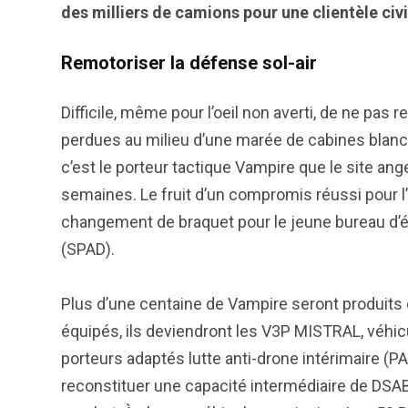
des milliers de camions pour une clientèle civi
Remotoriser la défense sol-air
Difficile, même pour l’oeil non averti, de ne pa
perdues au milieu d’une marée de cabines blanch
c’est le porteur tactique Vampire que le site an
semaines. Le fruit d’un compromis réussi pour l’
changement de braquet pour le jeune bureau d’é
(SPAD).
Plus d’une centaine de Vampire seront produits d’i
équipés, ils deviendront les V3P MISTRAL, véhi
porteurs adaptés lutte anti-drone intérimaire (P
reconstituer une capacité intermédiaire de DS