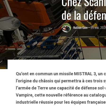
Chez Scani
de la défen
Nathan Gain
25 mai, 202
Qu’ont en commun un missile MISTRAL 3, un ca
l’origine du châssis qui permettra à ces troi
l’armée de Terre une capacité de défense so
Vampire, cette nouvelle référence au catalogu
industrielle réussie pour les équipes français