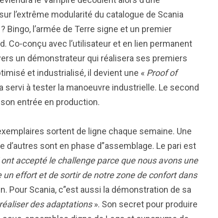
sur l’extrême modularité du catalogue de Scania
n ? Bingo, l’armée de Terre signe et un premier
d. Co-conçu avec l’utilisateur et en lien permanent
vers un démonstrateur qui réalisera ses premiers
imisé et industrialisé, il devient une «
Proof of
 servi à tester la manoeuvre industrielle. Le second
 son entrée en production.
 exemplaires sortent de ligne chaque semaine. Une
ine d’autres sont en phase d”assemblage. Le pari est
 ont accepté le challenge parce que nous avons une
e un effort et de sortir de notre zone de confort dans
n. Pour Scania, c”est aussi la démonstration de sa
 réaliser des adaptations
». Son secret pour produire