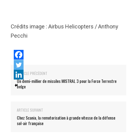
Crédits image : Airbus Helicopters / Anthony
Pecchi
ARTICLE PRÉCÉDENT
Un demi-millier de missiles MISTRAL 3 pour la Force Terrestre
belge
ARTICLE SUIVANT
Chez Scania, la remotorisation à grande vitesse de la défense
sol-air française