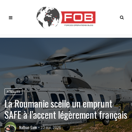
ACTUALITÉS
La Roumanie scelle un emprunt
SAFE à l’accent légèrement français
Nathan Gain
23 mai, 2026