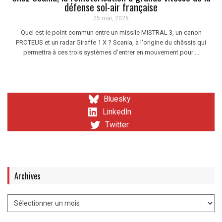
défense sol-air française
25 mai, 2026
Quel est le point commun entre un missile MISTRAL 3, un canon
PROTEUS et un radar Giraffe 1 X ? Scania, à l'origine du châssis qui
permettra à ces trois systèmes d’entrer en mouvement pour ...
Bluesky
LinkedIn
Twitter
Archives