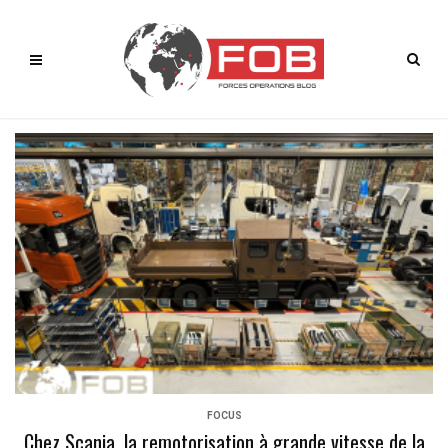
FOCUS
Chez Scania, la remotorisation à grande vitesse de la