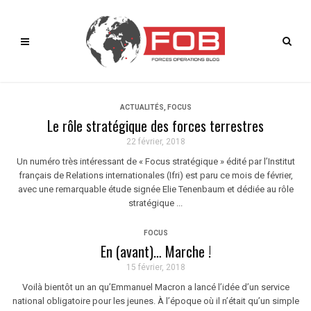
ACTUALITÉS
,
FOCUS
Le rôle stratégique des forces terrestres
22 février, 2018
Un numéro très intéressant de « Focus stratégique » édité par l’Institut
français de Relations internationales (Ifri) est paru ce mois de février,
avec une remarquable étude signée Elie Tenenbaum et dédiée au rôle
stratégique ...
FOCUS
En (avant)… Marche !
15 février, 2018
Voilà bientôt un an qu’Emmanuel Macron a lancé l’idée d’un service
national obligatoire pour les jeunes. À l’époque où il n’était qu’un simple