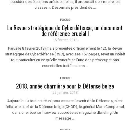
outsider des élections présidentielles, il proposait de « refaire les
classes ». Désormais président de ...
FOCUS
La Revue stratégique de Cyberdéfense, un document
de référence crucial !
15 février, 2018
Parue le 8 février 2018 (mais présentée officiellement le 12), la Revue
stratégique de Cyberdéfense (RSC), avec ses 167 pages, revêt un intérêt
tout particulier en ce qu’elle concrétise l’une des préoccupations
essentielles traitées dans ...
FOCUS
2018, année charnière pour la Défense belge
29 janvier, 2018
Aujourd’hui « tout est réuni pour assurer l’avenir de la Défense », s’est
félicité le chef de la Défense belge (CHOD), le général Marc Compernol,
dans une récente interview accordée au magazine dbriefing. Un
message ...