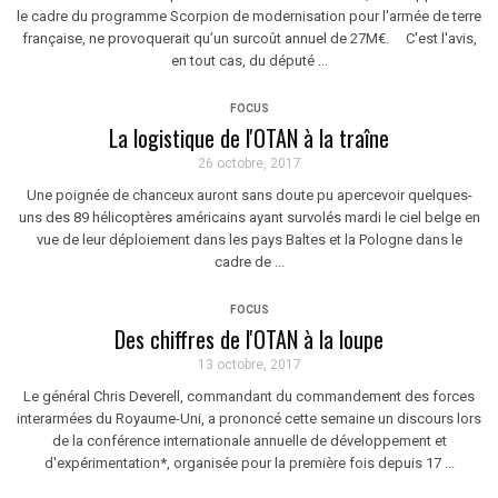
le cadre du programme Scorpion de modernisation pour l'armée de terre
française, ne provoquerait qu’un surcoût annuel de 27M€. C'est l'avis,
en tout cas, du député ...
FOCUS
La logistique de l'OTAN à la traîne
26 octobre, 2017
Une poignée de chanceux auront sans doute pu apercevoir quelques-
uns des 89 hélicoptères américains ayant survolés mardi le ciel belge en
vue de leur déploiement dans les pays Baltes et la Pologne dans le
cadre de ...
FOCUS
Des chiffres de l'OTAN à la loupe
13 octobre, 2017
Le général Chris Deverell, commandant du commandement des forces
interarmées du Royaume-Uni, a prononcé cette semaine un discours lors
de la conférence internationale annuelle de développement et
d'expérimentation*, organisée pour la première fois depuis 17 ...