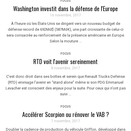
FOCUS
Washington investit dans la défense de l'Europe
16 novembre, 2017
À l’heure où les États-Unis se dirigent vers un nouveau budget de
défense record de 692Md$ (587Md€), une part croissante de celui-ci
sera consacrée au renforcement de la présence américaine en Europe.
Selon la mouture ...
FOCUS
RTD voit l'avenir sereinement
8 novembre, 2017
C'est donc droit dans ses bottes et serein que Renault Trucks Defense
(RTD) envisage l'avenir en “stand alone” même si son PDG Emmanuel
Levacher est conscient des enjeux pour la suite. Pour ceux qui n'ont pas
suivi ...
FOCUS
Accélérer Scorpion ou rénover le VAB ?
7 novembre, 2017
Doubler la cadence de production du véhicule Griffon, développé dans