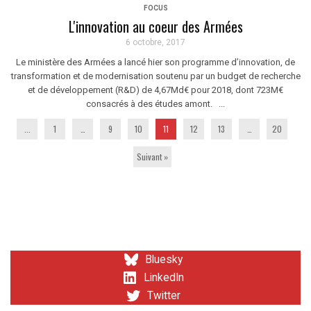
FOCUS
L'innovation au coeur des Armées
6 octobre, 2017
Le ministère des Armées a lancé hier son programme d’innovation, de
transformation et de modernisation soutenu par un budget de recherche
et de développement (R&D) de 4,67Md€ pour 2018, dont 723M€
consacrés à des études amont. ...
...
1
…
9
10
11
12
13
…
20
Suivant »
Bluesky
LinkedIn
Twitter