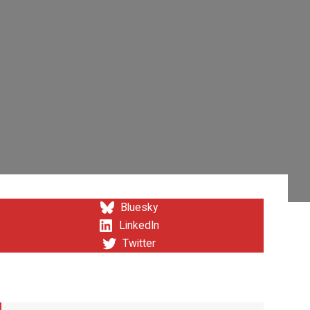
Bluesky
LinkedIn
Twitter