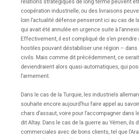
relations stratégiques de long terme peuvent êt
coopération industrielle, ou des livraisons peuv
loin l’actualité défense penseront ici au cas de la
qui avait été annulée en urgence suite à l’annexi
Effectivement, il est compliqué de s’en prendre 
hostiles pouvant déstabiliser une région – dans 
civils. Mais comme dit précédemment, ce serait p
deviendraient alors quasi-automatiques, qui po
l’armement.
Dans le cas de la Turquie, les industriels allema
souhaite encore aujourd’hui faire appel au savoir
chars d’assaut, voire pour l’accompagner dans 
dit Altay. Dans le cas de la guerre au Yémen, ils
commerciales avec de bons clients, tel que l’Ara