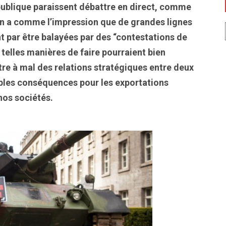
ublique paraissent débattre en direct, comme
On a comme l’impression que de grandes lignes
t par être balayées par des “contestations de
 telles manières de faire pourraient bien
e à mal des relations stratégiques entre deux
ossibles conséquences pour les exportations
nos sociétés.