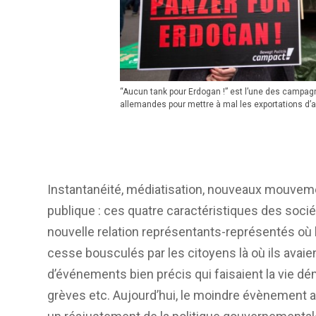
“Aucun tank pour Erdogan !” est l’une des campagn
allemandes pour mettre à mal les exportations d’
Instantanéité, médiatisation, nouveaux mouveme
publique : ces quatre caractéristiques des so
nouvelle relation représentants-représentés où
cesse bousculés par les citoyens là où ils avaien
d’événements bien précis qui faisaient la vie d
grèves etc. Aujourd’hui, le moindre évènement 