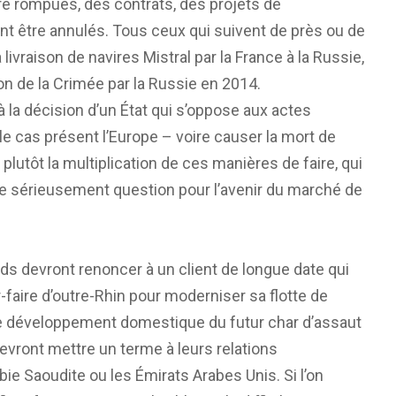
re rompues, des contrats, des projets de
ent être annulés. Tous ceux qui suivent de près ou de
 livraison de navires Mistral par la France à la Russie,
on de la Crimée par la Russie en 2014.
à la décision d’un État qui s’oppose aux actes
le cas présent l’Europe – voire causer la mort de
lutôt la multiplication de ces manières de faire, qui
se sérieusement question pour l’avenir du marché de
nds devront renoncer à un client de longue date qui
-faire d’outre-Rhin pour moderniser sa flotte de
le développement domestique du futur char d’assaut
 devront mettre un terme à leurs relations
bie Saoudite ou les Émirats Arabes Unis. Si l’on