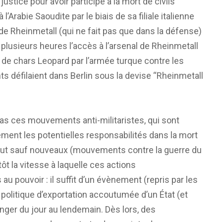
 justice pour avoir participé à la mort de civils
rabie Saoudite par le biais de sa filiale italienne
e Rheinmetall (qui ne fait pas que dans la défense)
 plusieurs heures l’accès à l’arsenal de Rheinmetall
e chars Leopard par l’armée turque contre les
s défilaient dans Berlin sous la devise “Rheinmetall
pas ces mouvements anti-militaristes, qui sont
rement les potentielles responsabilités dans la mort
 tout sauf nouveaux (mouvements contre la guerre du
tôt la vitesse à laquelle ces actions
 pouvoir : il suffit d’un évènement (repris par les
 politique d’exportation accoutumée d’un État (et
anger du jour au lendemain. Dès lors, des