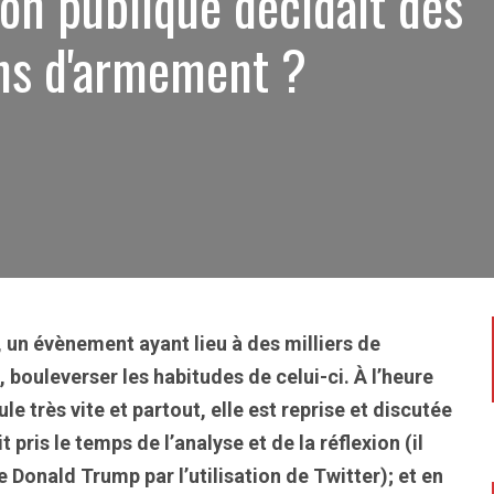
nion publique décidait des
ns d'armement ?
 un évènement ayant lieu à des milliers de
 bouleverser les habitudes de celui-ci. À l’heure
e très vite et partout, elle est reprise et discutée
pris le temps de l’analyse et de la réflexion (il
 Donald Trump par l’utilisation de Twitter); et en