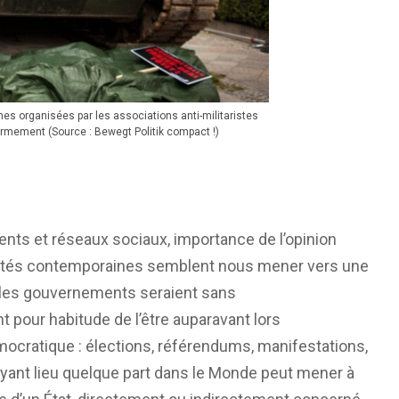
es organisées par les associations anti-militaristes
armement (Source : Bewegt Politik compact !)
nts et réseaux sociaux, importance de l’opinion
ciétés contemporaines semblent nous mener vers une
 les gouvernements seraient sans
t pour habitude de l’être auparavant lors
émocratique : élections, référendums, manifestations,
ayant lieu quelque part dans le Monde peut mener à