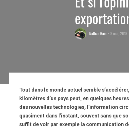
Et si l'opi
exportatio
Nathan Gain
8 mai, 2018
Tout dans le monde actuel semble s’accélérer,
kilomètres d’un pays peut, en quelques heures,
des nouvelles technologies, l’information circul
quasiment dans l’instant, souvent sans que soit 
suffit de voir par exemple la communication de