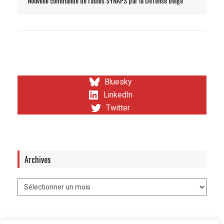
Nouvelle commande de radios SYNAPS par la Défense belge
Bluesky
LinkedIn
Twitter
Archives